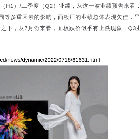
年（H1）/二季度（Q2）业绩，从这一波业绩预告来看
局等多重因素的影响，面板厂的业绩总体表现欠佳，
产之下，从7月份来看，面板跌价似乎有止跌现象，Q3
/lcd/news/dynamic/2022/0718/61631.html