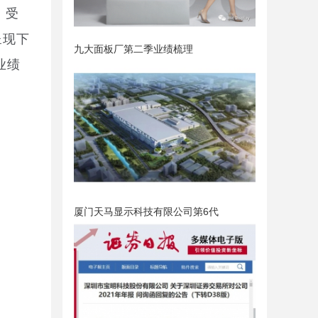
，受
呈现下
九大面板厂第二季业绩梳理
业绩
厦门天马显示科技有限公司第6代