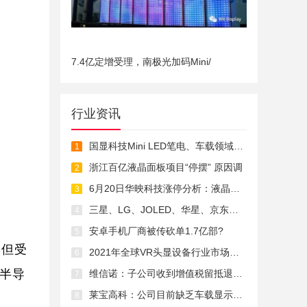
7.4亿定增受理，南极光加码Mini/
行业资讯
国显科技Mini LED笔电、车载领域显现未
1
浙江百亿液晶面板项目“停摆” 原因调
2
6月20日华映科技涨停分析：液晶面板/LC
3
三星、LG、JOLED、华星、京东方、维信
4
安卓手机厂商被传砍单1.7亿部?
5
。但受
2021年全球VR头显设备行业市场规模、出
6
和半导
维信诺：子公司收到增值税留抵退税款6.
7
莱宝高科：公司目前缺乏车载显示面板资
8