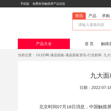
手机版
免费发布触摸屏产品信息
资讯
产品
求购
产品大全
首 页
触摸
当前位置：
OLED网
-
液晶面板
-
液晶面板资讯
-
行业新闻
- 九
九大面
日期：2022-07-1
北京时间07月18日消息，中国触摸