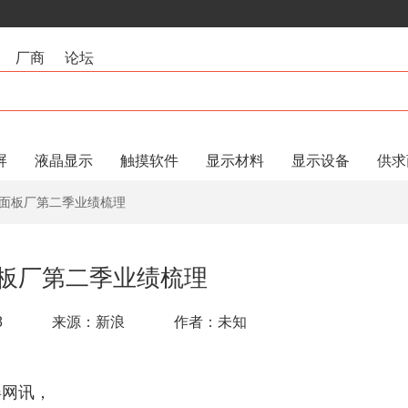
厂商
论坛
屏
液晶显示
触摸软件
显示材料
显示设备
供求
大面板厂第二季业绩梳理
板厂第二季业绩梳理
8
来源：新浪
作者：未知
屏网讯，