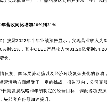
已成功实现批量生产，产品品质达到用户要求，生产线
半年营收同比增加20%到31%
Z）披露2022年半年业绩预告显示，实现营业收入为33
%到31%，其中OLED产品收入为31.20亿元到34.2
定增长。
情反复、国际局势动荡以及经济环境复杂变化的影响
经营活动方面经受了一定的挑战。报告期内，公司克
的中长期发展战略和年初制定的经营目标，调配各项资
，头部客户份额加速提升。