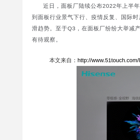
近日，面板厂陆续公布2022年上半
到面板行业景气下行、疫情反复、国际时
滑趋势。至于Q3，在面板厂纷纷大举减
有待观察。
本文来自：
http://www.51touch.com