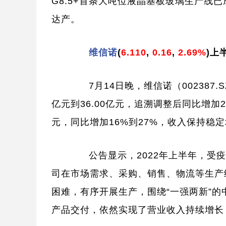
G8.5+首条大吨位液晶基板玻璃生产线
达产。
维信诺
(
6.110
,
0.16
,
2.69%
)
上
7月14日晚，维信诺（002387.S
亿元到36.00亿元，追溯调整后同比增加20
元，同比增加16%到27%，收入保持稳
公告显示，2022年上半年，受疫
司在市场需求、采购、销售、物流等生产
困难，有序开展生产，围绕“一强两新”
产品交付，依然实现了营业收入持续增长