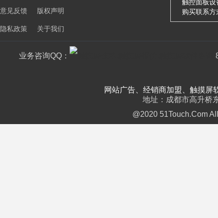
触控面板设
意见反馈
版权声明
购买联系方
隐私政策
关于我们
业务咨询QQ：
网站广告、经销商加盟、触摸屏软件销售： 
地址：成都市高升桥东路2号
@2020 51Touch.Com All 