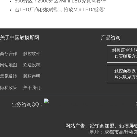
500分区？2000分区?Mini LED究竟需要什
台LED厂商积极转型，抢攻MiniLED/感测/
关于中国触摸屏网
产品咨询
触摸屏查询
商务合作
触控软件
购买联系方
网站地图
欢迎投稿
触控面板设
意见反馈
版权声明
购买联系方
隐私政策
关于我们
业务咨询QQ：
网站广告、经销商加盟、触摸屏软件销售： 
地址：成都市高升桥东路2号