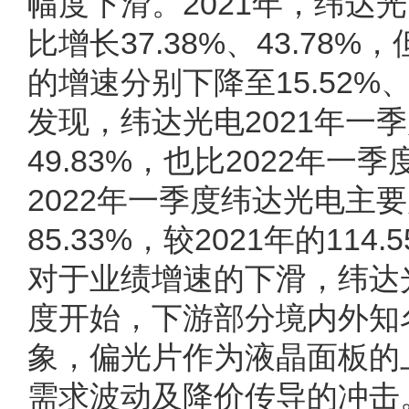
幅度下滑。2021年，纬达
比增长37.38%、43.78
的增速分别下降至15.52%、
发现，纬达光电2021年一
49.83%，也比2022年
2022年一季度纬达光电主
85.33%，较2021年的11
对于业绩增速的下滑，纬达光
度开始，下游部分境内外知
象，偏光片作为液晶面板的
需求波动及降价传导的冲击