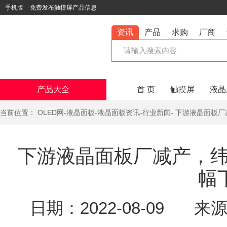
手机版
免费发布触摸屏产品信息
资讯
产品
求购
厂商
产品大全
首 页
触摸屏
液晶
当前位置：
OLED网
-
液晶面板
-
液晶面板资讯
-
行业新闻
- 下游液晶面板
下游液晶面板厂减产，纬
幅
日期：2022-08-09
来