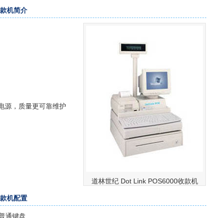
0收款机简介
功率电源，质量更可靠维护
道林世纪 Dot Link POS6000收款机
0收款机配置
普通键盘