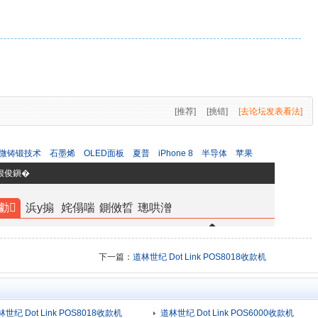
[推荐]
[挑错]
[去论坛发表看法]
微铸锻技术
石墨烯
OLED面板
夏普
iPhone 8
半导体
苹果
下一篇：
道林世纪 Dot Link POS8018收款机
世纪 Dot Link POS8018收款机
道林世纪 Dot Link POS6000收款机