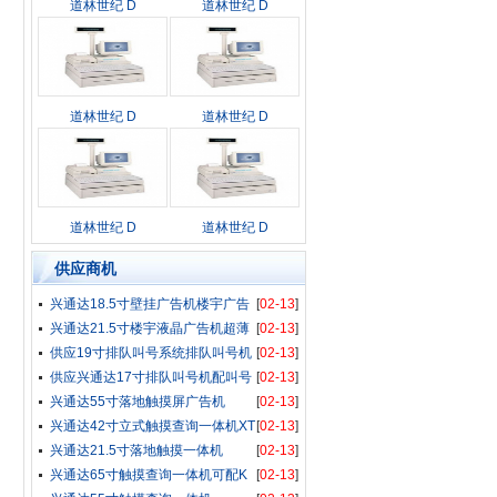
道林世纪 D
道林世纪 D
道林世纪 D
道林世纪 D
道林世纪 D
道林世纪 D
供应商机
兴通达18.5寸壁挂广告机楼宇广告
[
02-13
]
兴通达21.5寸楼宇液晶广告机超薄
[
02-13
]
供应19寸排队叫号系统排队叫号机
[
02-13
]
供应兴通达17寸排队叫号机配叫号
[
02-13
]
兴通达55寸落地触摸屏广告机
[
02-13
]
XTD5
兴通达42寸立式触摸查询一体机XT
[
02-13
]
兴通达21.5寸落地触摸一体机
[
02-13
]
兴通达65寸触摸查询一体机可配K
[
02-13
]