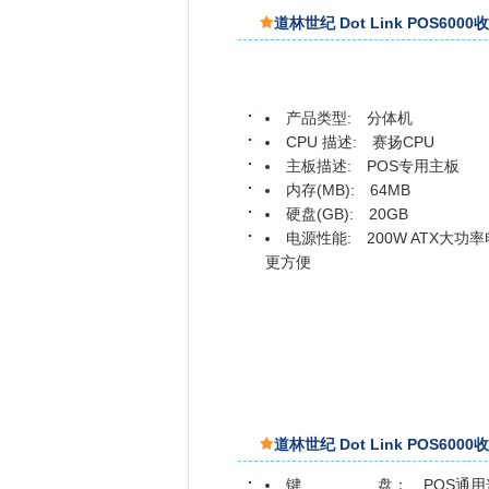
道林世纪 Dot Link POS600
产品类型: 分体机
CPU 描述: 赛扬CPU
主板描述: POS专用主板
内存(MB): 64MB
硬盘(GB): 20GB
电源性能: 200W ATX大
更方便
道林世纪 Dot Link POS600
键 盘： POS通用