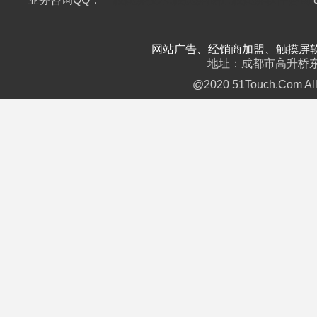
网站广告、经销商加盟、触摸屏软件销售： 
地址：成都市高升桥东路2号
@2020 51Touch.Com All 