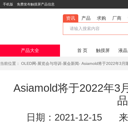
手机版
免费发布触摸屏产品信息
资讯
产品
求购
厂商
产品大全
首 页
触摸屏
液晶
当前位置：
OLED网
-
展览会与培训
-
展会新闻
- Asiamold将于2022
Asiamold将于2022
品
日期：2021-12-15