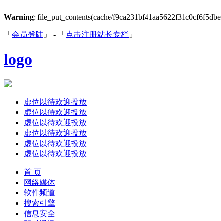
Warning
: file_put_contents(cache/f9ca231bf41aa5622f31c0cf6f5dbe63
「
会员登陆
」 - 「
点击注册站长专栏
」
logo
虚位以待欢迎投放
虚位以待欢迎投放
虚位以待欢迎投放
虚位以待欢迎投放
虚位以待欢迎投放
虚位以待欢迎投放
首 页
网络媒体
软件频道
搜索引擎
信息安全