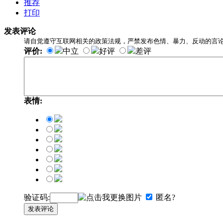
推荐
打印
发表评论
请自觉遵守互联网相关的政策法规，严禁发布色情、暴力、反动的言
评价:
中立
好评
差评
表情:
验证码:
匿名?
发表评论