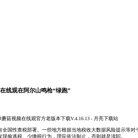
菇视频在线观在阿尔山鸣枪“绿跑”
🔞蘑菇视频在线观官方老版本下载V.4.16.13 - 月亮下载站
性查税部署。一些地方根据当地税收大数据风险提示等对个
发现偷逃税、少缴税行为，理应依法制止，否则就是渎职。