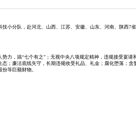
小分队，赴河北、山西、江苏、安徽、山东、河南、陕西7省
，搞“七个有之”；无视中央八项规定精神，违规接受宴请和
生态；廉洁底线失守，长期违规收受礼品、礼金；腐化堕落；贪
股份等巨额财物。