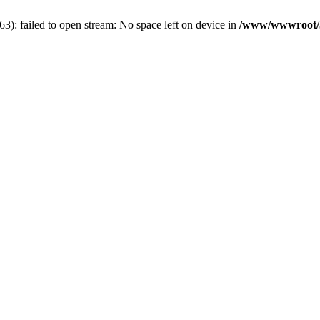
): failed to open stream: No space left on device in
/www/wwwroot/5