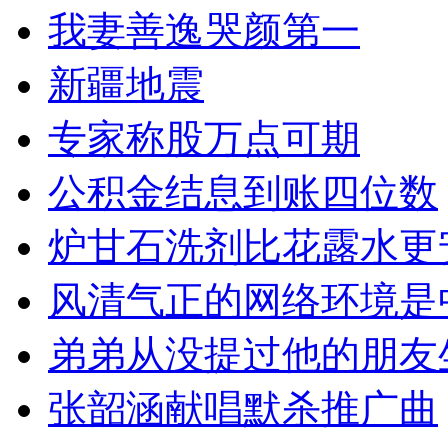
我妻善逸哭颜第一
新疆地震
专家称股万点可期
公积金结息到账四位数
炉甘石洗剂比花露水更
风清气正的网络环境是
弟弟从没提过他的朋友
张韶涵献唱默杀推广曲