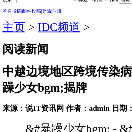
匿名投稿
|
邮件投稿
|
登陆
|
注册
主页
>
IDC频道
>
阅读新闻
中越边境地区跨境传染病
躁少女bgm;揭牌
来源：说IT资讯网 作者：admin 日期：2026
&#暴躁少女bgm; - &