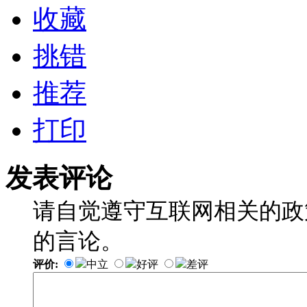
收藏
挑错
推荐
打印
发表评论
请自觉遵守互联网相关的政
的言论。
评价:
中立
好评
差评