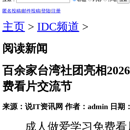
匿名投稿
|
邮件投稿
|
登陆
|
注册
主页
>
IDC频道
>
阅读新闻
百余家台湾社团亮相20
费看片交流节
来源：说IT资讯网 作者：admin 日期：2026
成人做爱学习免费看片