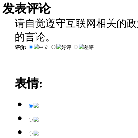
发表评论
请自觉遵守互联网相关的政
的言论。
评价:
中立
好评
差评
表情: