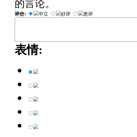
的言论。
评价:
中立
好评
差评
表情: