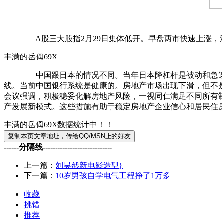
A股三大股指2月29日集体低开。早盘两市快速上涨，沪指收
丰满的岳㑄69X
中国跟日本的情况不同。当年日本降杠杆是被动和急速发生
线。当前中国银行系统是健康的。房地产市场出现下滑，但不
会议强调，积极稳妥化解房地产风险，一视同仁满足不同所有制
产发展新模式。这些措施有助于稳定房地产企业信心和居民住
丰满的岳㑄69X数据统计中！！
------分隔线----------------------------
上一篇：
刘昊然新电影造型}
下一篇：
10岁男孩自学电气工程挣了1万多
收藏
挑错
推荐