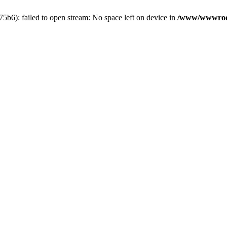
6): failed to open stream: No space left on device in
/www/wwwroot