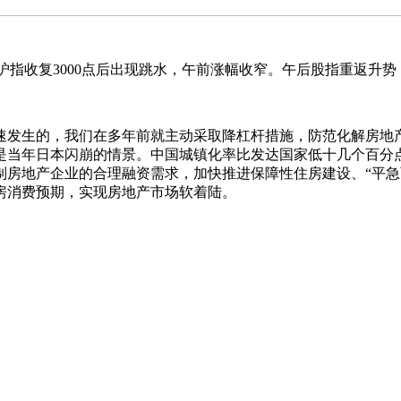
复3000点后出现跳水，午前涨幅收窄。午后股指重返升势，
的，我们在多年前就主动采取降杠杆措施，防范化解房地产
是当年日本闪崩的情景。中国城镇化率比发达国家低十几个百分
房地产企业的合理融资需求，加快推进保障性住房建设、“平急两
房消费预期，实现房地产市场软着陆。