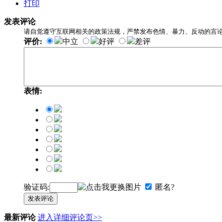
打印
发表评论
请自觉遵守互联网相关的政策法规，严禁发布色情、暴力、反动的言
评价:
中立
好评
差评
表情:
验证码:
匿名?
发表评论
最新评论
进入详细评论页>>