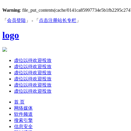
Warning
: file_put_contents(cache/0141ca85997734e5b1fb2295c27475b
「
会员登陆
」 - 「
点击注册站长专栏
」
logo
虚位以待欢迎投放
虚位以待欢迎投放
虚位以待欢迎投放
虚位以待欢迎投放
虚位以待欢迎投放
虚位以待欢迎投放
首 页
网络媒体
软件频道
搜索引擎
信息安全