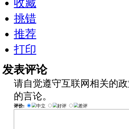
收藏
挑错
推荐
打印
发表评论
请自觉遵守互联网相关的政
的言论。
评价:
中立
好评
差评