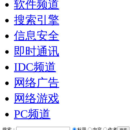
软件频道
搜索引擎
信息安全
即时通讯
IDC频道
网络广告
网络游戏
PC频道
搜索：
标题
内容
作者