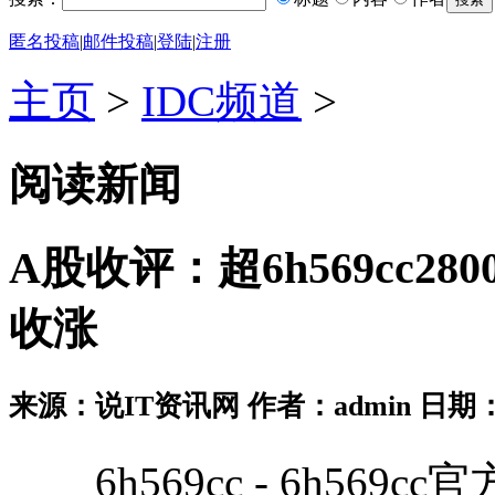
匿名投稿
|
邮件投稿
|
登陆
|
注册
主页
>
IDC频道
>
阅读新闻
A股收评：超6h569cc
收涨
来源：说IT资讯网 作者：admin 日期：2026
6h569cc - 6h569cc