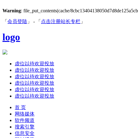
Warning
: file_put_contents(cache/8cbc13404138050d7d8de125a5cb734
「
会员登陆
」 - 「
点击注册站长专栏
」
logo
虚位以待欢迎投放
虚位以待欢迎投放
虚位以待欢迎投放
虚位以待欢迎投放
虚位以待欢迎投放
虚位以待欢迎投放
首 页
网络媒体
软件频道
搜索引擎
信息安全