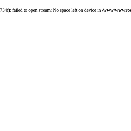
f): failed to open stream: No space left on device in
/www/wwwroot/