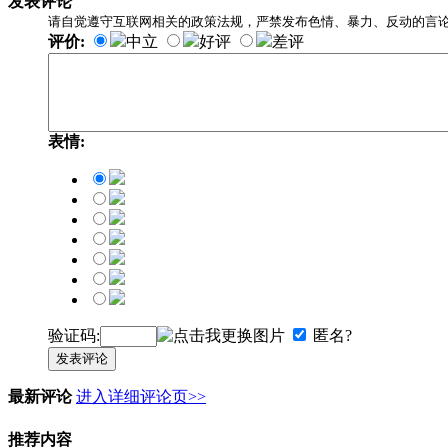
发表评论
请自觉遵守互联网相关的政策法规，严禁发布色情、暴力、反动的言
评价:
中立
好评
差评
表情:
验证码:
匿名?
发表评论
最新评论
进入详细评论页>>
推荐内容