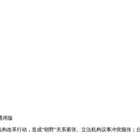
d通用版
改革行动，造成“朝野”关系紧张、立法机构议事冲突频传；台