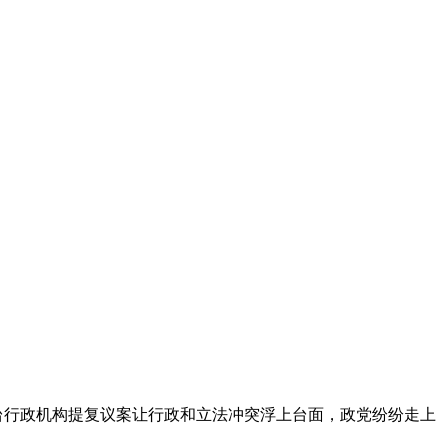
行政机构提复议案让行政和立法冲突浮上台面，政党纷纷走上