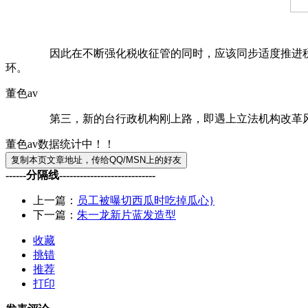
因此在不断强化税收征管的同时，应该同步适度推进税制改
环。
董色av
第三，新的台行政机构刚上路，即遇上立法机构改革风暴，
董色av数据统计中！！
------分隔线----------------------------
上一篇：
员工被曝切西瓜时吃掉瓜心}
下一篇：
朱一龙新片蓝发造型
收藏
挑错
推荐
打印