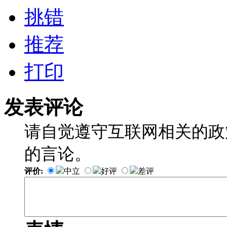
挑错
推荐
打印
发表评论
请自觉遵守互联网相关的政
的言论。
评价:
中立
好评
差评