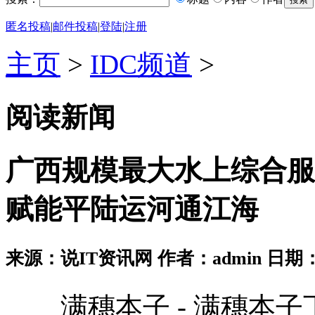
匿名投稿
|
邮件投稿
|
登陆
|
注册
主页
>
IDC频道
>
阅读新闻
广西规模最大水上综合服
赋能平陆运河通江海
来源：说IT资讯网 作者：admin 日期：2026
满穗本子 - 满穗本子下载安