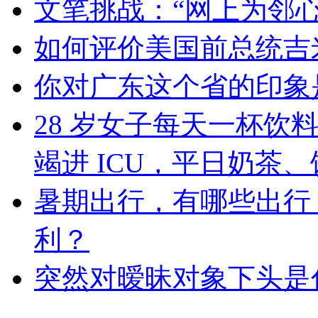
文笔挑战：“网上为邻
如何评价美国前总统吉米
你对广东这个省的印象
28 岁女子每天一杯饮
竭进 ICU，平日奶茶
暑期出行，有哪些出行
利？
突然对暧昧对象下头是