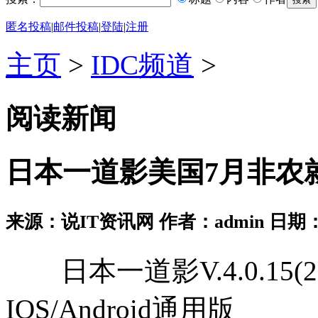
匿名投稿
|
邮件投稿
|
登陆
|
注册
主页
>
IDC频道
>
阅读新闻
日本一道影美国7月非农就
来源：说IT资讯网 作者：admin 日期：2026
日本一道影V.4.0.15(
IOS/Android通用版