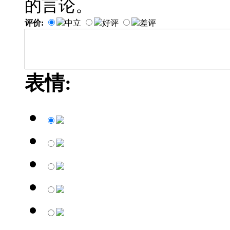
的言论。
评价:
中立
好评
差评
表情: