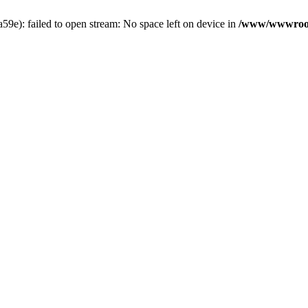
e): failed to open stream: No space left on device in
/www/wwwroot/