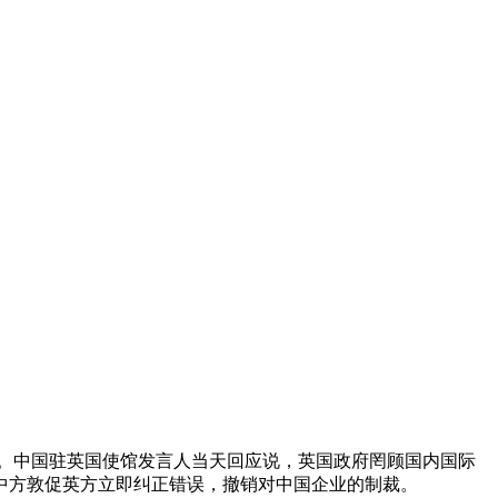
体。中国驻英国使馆发言人当天回应说，英国政府罔顾国内国际
中方敦促英方立即纠正错误，撤销对中国企业的制裁。