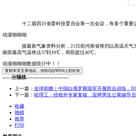
十二届四川省委科技委员会第一次会议，有多个重要议题，
动漫啪啪啪
据最新气象资料分析，21日前河南省将仍以高温天气为主，
南部最高气温将达37到39℃，局部超过40℃。
动漫啪啪啪数据统计中！！
------分隔线----------------------------
上一篇：
全球前瞻｜中国白俄罗斯陆军开展联合训练，印
下一篇：
哈理工：经校外专家复核，应聘男生公寓辅导员的
收藏
挑错
推荐
打印