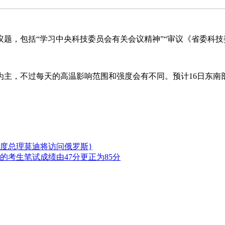
包括“学习中央科技委员会有关会议精神”“审议《省委科技委
不过每天的高温影响范围和强度会有不同。预计16日东南部，1
度总理莫迪将访问俄罗斯}
考生笔试成绩由47分更正为85分