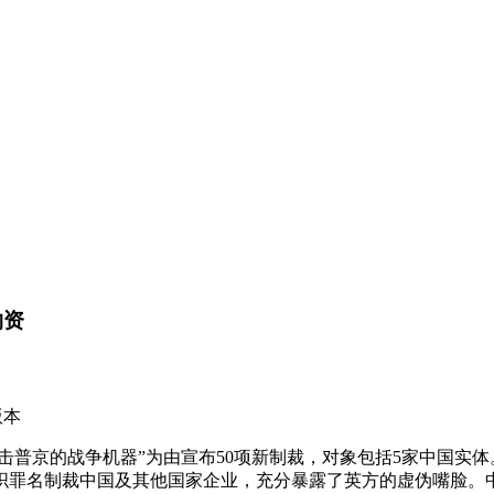
物资
版本
普京的战争机器”为由宣布50项新制裁，对象包括5家中国实
织罪名制裁中国及其他国家企业，充分暴露了英方的虚伪嘴脸。