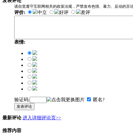
发表评论
请自觉遵守互联网相关的政策法规，严禁发布色情、暴力、反动的言
评价:
中立
好评
差评
表情:
验证码:
匿名?
发表评论
最新评论
进入详细评论页>>
推荐内容