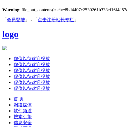
Warning
: file_put_contents(cache/8bd4407c2530261b333ef16f4d57a59
「
会员登陆
」 - 「
点击注册站长专栏
」
logo
虚位以待欢迎投放
虚位以待欢迎投放
虚位以待欢迎投放
虚位以待欢迎投放
虚位以待欢迎投放
虚位以待欢迎投放
首 页
网络媒体
软件频道
搜索引擎
信息安全