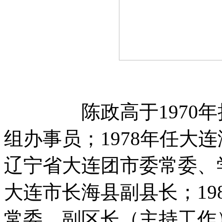
陈政高于1970年担
组办事员；1978年任大连
辽宁省大连团市委常委、学
大连市长海县副县长；19
常委、副区长（主持工作）