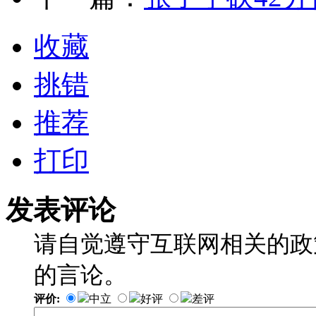
收藏
挑错
推荐
打印
发表评论
请自觉遵守互联网相关的政
的言论。
评价:
中立
好评
差评