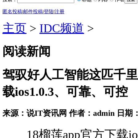
匿名投稿
|
邮件投稿
|
登陆
|
注册
主页
>
IDC频道
>
阅读新闻
驾驭好人工智能这匹千里马
载ios1.0.3、可靠、可控
来源：说IT资讯网 作者：admin 日期：2026
18榴莲app官方下载ios1.