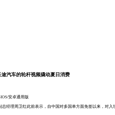
婆长途汽车的轮杆视频撬动夏日消费
IOS/安卓通用版
理周卫红此前表示，自中国对多国单方面免签以来，对入境