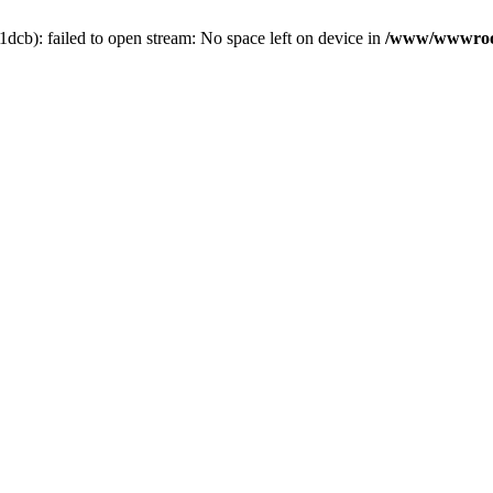
b): failed to open stream: No space left on device in
/www/wwwroot