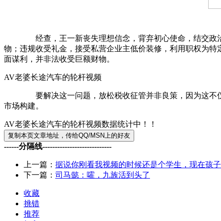
经查，王一新丧失理想信念，背弃初心使命，结交政治骗子
物；违规收受礼金，接受私营企业主低价装修，利用职权为特
面谋利，并非法收受巨额财物。
AV老婆长途汽车的轮杆视频
要解决这一问题，放松税收征管并非良策，因为这不仅涉及
市场构建。
AV老婆长途汽车的轮杆视频数据统计中！！
------分隔线----------------------------
上一篇：
据说你刚看我视频的时候还是个学生，现在孩子
下一篇：
司马懿：嚯，九族活到头了
收藏
挑错
推荐