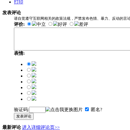
打印
发表评论
请自觉遵守互联网相关的政策法规，严禁发布色情、暴力、反动的言
评价:
中立
好评
差评
表情:
验证码:
匿名?
发表评论
最新评论
进入详细评论页>>