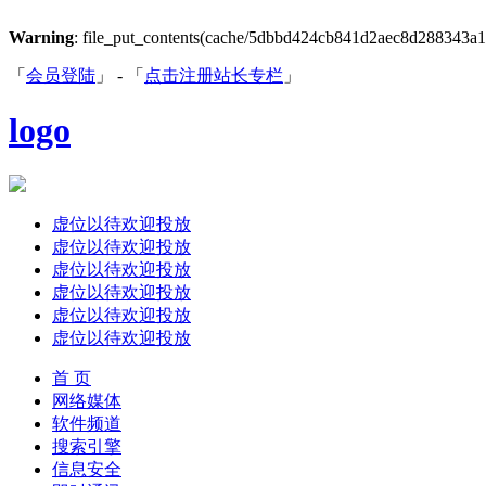
Warning
: file_put_contents(cache/5dbbd424cb841d2aec8d288343a11dc
「
会员登陆
」 - 「
点击注册站长专栏
」
logo
虚位以待欢迎投放
虚位以待欢迎投放
虚位以待欢迎投放
虚位以待欢迎投放
虚位以待欢迎投放
虚位以待欢迎投放
首 页
网络媒体
软件频道
搜索引擎
信息安全