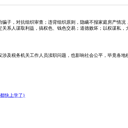
，对抗组织审查；违背组织原则，隐瞒不报家庭房产情况，
定关系人谋取利益，搞权色、钱色交易；道德败坏；以权谋私，
税务机关工作人员渎职问题，也影响社会公平，毕竟各地税
都快上学了}