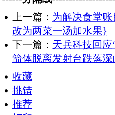
上一篇：
为解决食堂账
改为两菜一汤加水果}
下一篇：
天兵科技回应
箭体脱离发射台跌落深
收藏
挑错
推荐