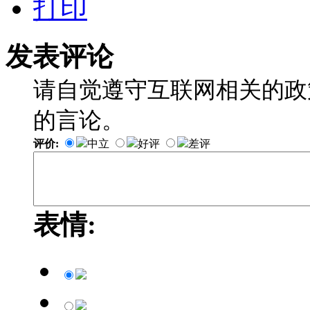
打印
发表评论
请自觉遵守互联网相关的政
的言论。
评价:
中立
好评
差评
表情: