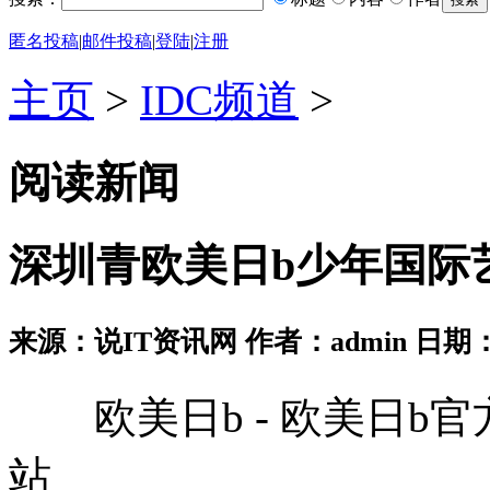
匿名投稿
|
邮件投稿
|
登陆
|
注册
主页
>
IDC频道
>
阅读新闻
深圳青欧美日b少年国际
来源：说IT资讯网 作者：admin 日期：2026
欧美日b - 欧美日b官方老
站