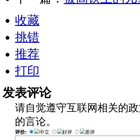
收藏
挑错
推荐
打印
发表评论
请自觉遵守互联网相关的政
的言论。
评价:
中立
好评
差评