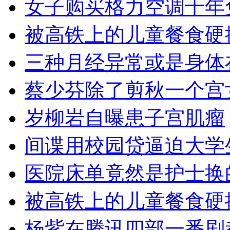
女子购买格力空调十年
被高铁上的儿童餐食硬
三种月经异常或是身体
蔡少芬除了剪秋一个宫
岁柳岩自曝患子宫肌瘤
间谍用校园贷逼迫大学
医院床单竟然是护士换
被高铁上的儿童餐食硬
杨紫在腾讯四部一番剧