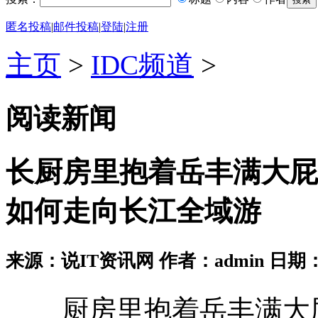
匿名投稿
|
邮件投稿
|
登陆
|
注册
主页
>
IDC频道
>
阅读新闻
长厨房里抱着岳丰满大屁
如何走向长江全域游
来源：说IT资讯网 作者：admin 日期：2026
厨房里抱着岳丰满大屁股