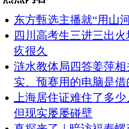
东方甄选主播就“用山
四川高考生三进三出火
疚很久
涟水教体局四答姜萍相
实、预赛用的电脑是借
上海居住证难住了多少
但现实屡屡碰壁
真探来了｜暗访福寿螺