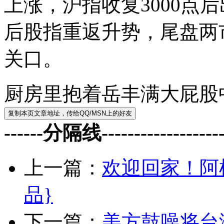
上涨，沪指收复3000点
后股指重返升势，尾盘两市
关口。
厨房里抱着岳丰满大屁股
------分隔线--------------------
上一篇：
欢迎回家！阿
品}
下一篇：
美方鼓噪将台