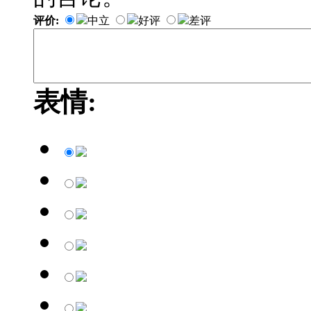
评价:
中立
好评
差评
表情: