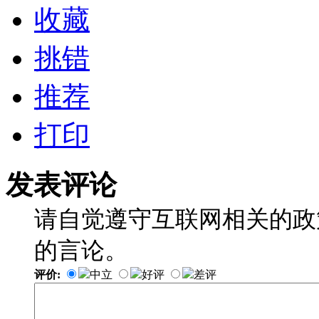
收藏
挑错
推荐
打印
发表评论
请自觉遵守互联网相关的政
的言论。
评价:
中立
好评
差评