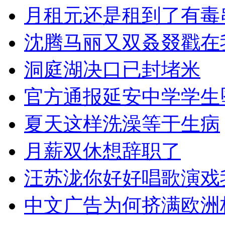
月租元还是租到了有毒
沈腾马丽又双叒叕戳在
洞庭湖决口已封堵米
官方通报延安中学学生
夏天这样洗澡等于生病
月薪双休想辞职了
汪苏泷你好好唱歌演戏
中文广告为何挤满欧洲