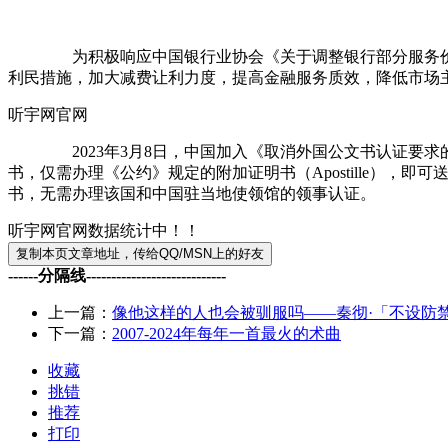
为积极响应中国银行业协会《关于调整银行部分服务价格 提
利民措施，加大减费让利力度，提高金融服务质效，降低市场
听宇网官网
2023年3月8日，中国加入《取消外国公文书认证要求的公
书，仅需办理《公约》规定的附加证明书（Apostille）
书，无需办理该国和中国驻当地使领馆的领事认证。
听宇网官网数据统计中！！
------分隔线----------------------------
上一篇：
像他这样的人也会被驯服吗——秦彻·「不设防禁
下一篇：
2007-2024年每年一首最火的术曲
收藏
挑错
推荐
打印