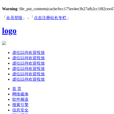
Warning
: file_put_contents(cache/bcc175ee4ee3b27afb2cc1f82cee4722
「
会员登陆
」 - 「
点击注册站长专栏
」
logo
虚位以待欢迎投放
虚位以待欢迎投放
虚位以待欢迎投放
虚位以待欢迎投放
虚位以待欢迎投放
虚位以待欢迎投放
首 页
网络媒体
软件频道
搜索引擎
信息安全