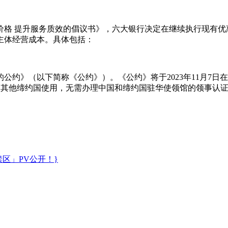
升服务质效的倡议书》，六大银行决定在继续执行现有优惠减免政
主体经营成本。具体包括：
约》（以下简称《公约》）。《公约》将于2023年11月7日在
，即可送其他缔约国使用，无需办理中国和缔约国驻华使领馆的领事
区」PV公开！}