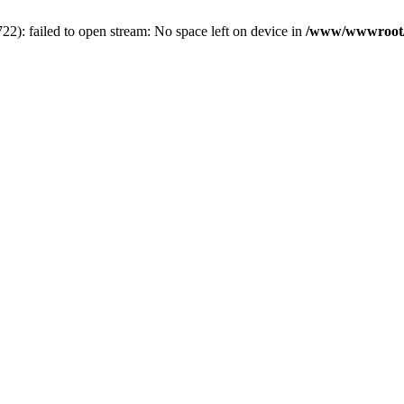
): failed to open stream: No space left on device in
/www/wwwroot/5