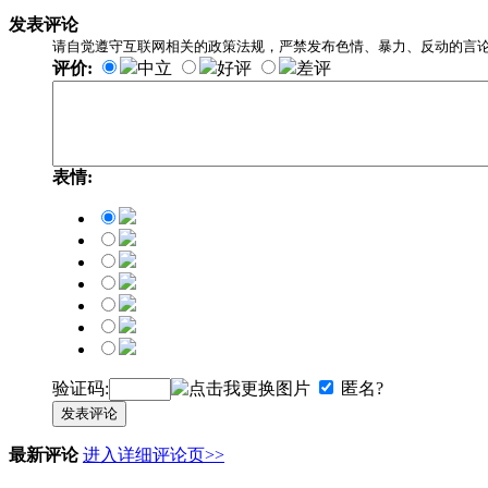
发表评论
请自觉遵守互联网相关的政策法规，严禁发布色情、暴力、反动的言
评价:
中立
好评
差评
表情:
验证码:
匿名?
发表评论
最新评论
进入详细评论页>>