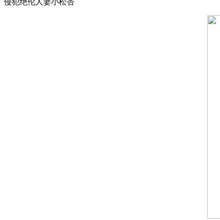
侵犯绝伦人妻小松杏