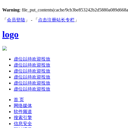
Warning
: file_put_contents(cache/9cb3be853242b2d5880a089d668ac23
「
会员登陆
」 - 「
点击注册站长专栏
」
logo
虚位以待欢迎投放
虚位以待欢迎投放
虚位以待欢迎投放
虚位以待欢迎投放
虚位以待欢迎投放
虚位以待欢迎投放
首 页
网络媒体
软件频道
搜索引擎
信息安全