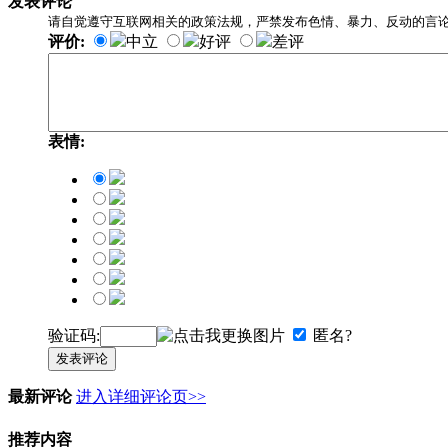
发表评论
请自觉遵守互联网相关的政策法规，严禁发布色情、暴力、反动的言
评价:
中立
好评
差评
表情:
验证码:
匿名?
发表评论
最新评论
进入详细评论页>>
推荐内容