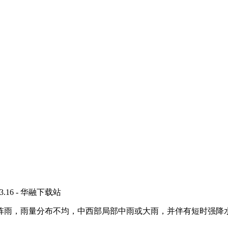
6 - 华融下载站
，雨量分布不均，中西部局部中雨或大雨，并伴有短时强降水