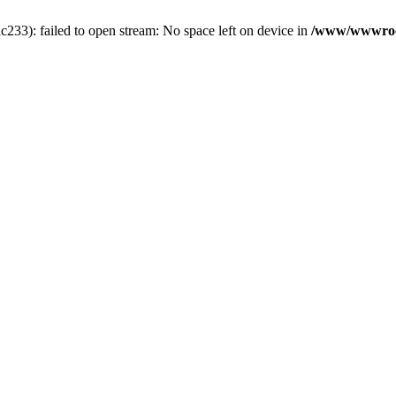
3): failed to open stream: No space left on device in
/www/wwwroot