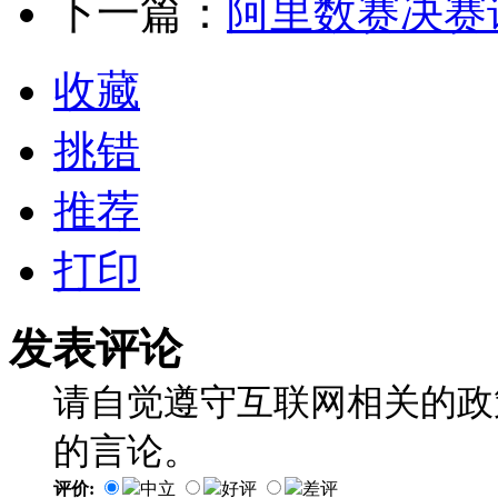
下一篇：
阿里数赛决赛
收藏
挑错
推荐
打印
发表评论
请自觉遵守互联网相关的政
的言论。
评价:
中立
好评
差评