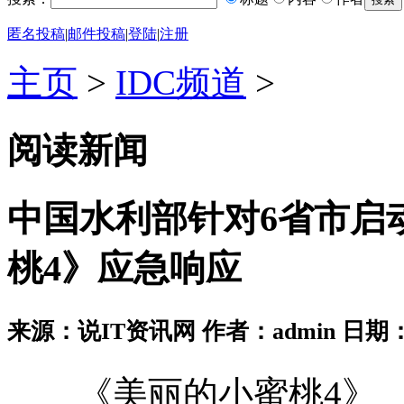
匿名投稿
|
邮件投稿
|
登陆
|
注册
主页
>
IDC频道
>
阅读新闻
中国水利部针对6省市启
桃4》应急响应
来源：说IT资讯网 作者：admin 日期：2026
《美丽的小蜜桃4》_《美丽