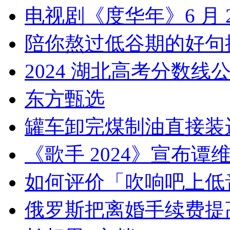
电视剧《度华年》6 月 
陪你熬过低谷期的好句
2024 湖北高考分数线
东方甄选
罐车卸完煤制油直接装
《歌手 2024》宣布谭
如何评价「吹响吧上低
俄罗斯把离婚手续费提高