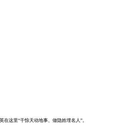
在这里“干惊天动地事、做隐姓埋名人”。