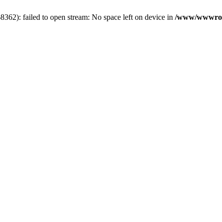
2): failed to open stream: No space left on device in
/www/wwwroot