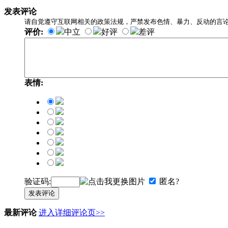
发表评论
请自觉遵守互联网相关的政策法规，严禁发布色情、暴力、反动的言
评价:
中立
好评
差评
表情:
验证码:
匿名?
发表评论
最新评论
进入详细评论页>>