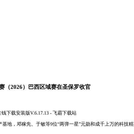
（2026）巴西区域赛在圣保罗收官
装版V.6.17.13 - 飞霸下载站
邓稼先、于敏等9位“两弹一星”元勋和成千上万的科技精英