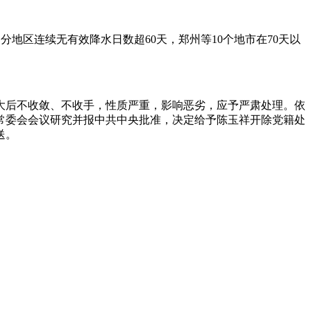
地区连续无有效降水日数超60天，郑州等10个地市在70天以
后不收敛、不收手，性质严重，影响恶劣，应予严肃处理。依
常委会会议研究并报中共中央批准，决定给予陈玉祥开除党籍处
送。