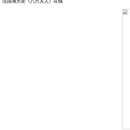
法国满天星《八尺夫人》在钱