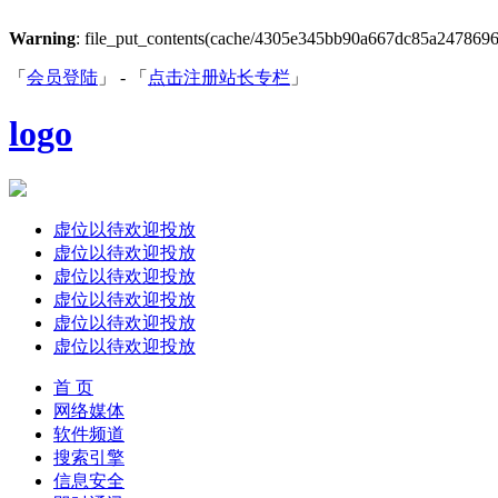
Warning
: file_put_contents(cache/4305e345bb90a667dc85a2478696836
「
会员登陆
」 - 「
点击注册站长专栏
」
logo
虚位以待欢迎投放
虚位以待欢迎投放
虚位以待欢迎投放
虚位以待欢迎投放
虚位以待欢迎投放
虚位以待欢迎投放
首 页
网络媒体
软件频道
搜索引擎
信息安全