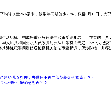
量26.6毫米，较常年同期偏少75%，截至6月13日，大部分
纪律，构成严重职务违法并涉嫌受贿犯罪，且在党的十八大
中华人民共和国公职人员政务处分法》等有关规定，经中央纪委
将其涉嫌犯罪问题移送检察机关依法审查起诉，所涉财物一并移
资产留给儿女打理，去世后不再向盖茨基金会捐赠」？}
是先列出可能的意思再问？