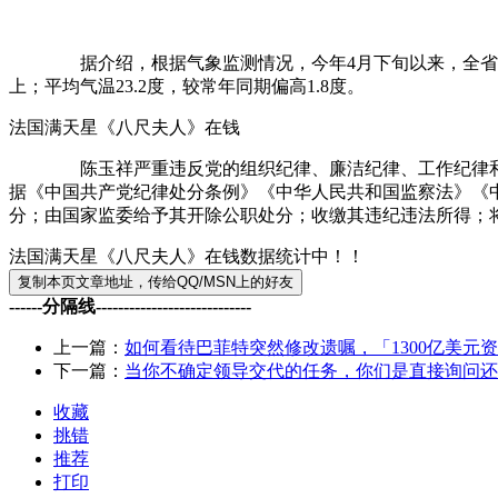
据介绍，根据气象监测情况，今年4月下旬以来，全省平均降水
上；平均气温23.2度，较常年同期偏高1.8度。
法国满天星《八尺夫人》在钱
陈玉祥严重违反党的组织纪律、廉洁纪律、工作纪律和生活
据《中国共产党纪律处分条例》《中华人民共和国监察法》《
分；由国家监委给予其开除公职处分；收缴其违纪违法所得；
法国满天星《八尺夫人》在钱数据统计中！！
------分隔线----------------------------
上一篇：
如何看待巴菲特突然修改遗嘱，「1300亿美元
下一篇：
当你不确定领导交代的任务，你们是直接询问还
收藏
挑错
推荐
打印