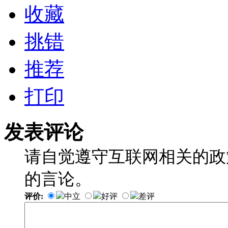
收藏
挑错
推荐
打印
发表评论
请自觉遵守互联网相关的政
的言论。
评价:
中立
好评
差评