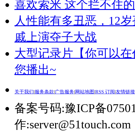
喜欢索米 这个拦不住的
人性能有多丑恶，12岁
戚上演夺子大战
大型记录片【你可以在
您播出~
关于我们
|
服务条款
|
广告服务
|
网站地图
|
RSS 订阅
|
友情链接
备案号码:豫ICP备0750
作:server@51touch.com