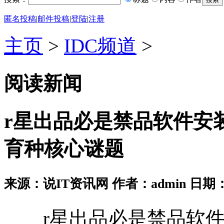
匿名投稿
|
邮件投稿
|
登陆
|
注册
主页
>
IDC频道
>
阅读新闻
r星出品必是禁品软件安
育种核心谜题
来源：说IT资讯网 作者：admin 日期：2026
r星出品必是禁品软件安装V