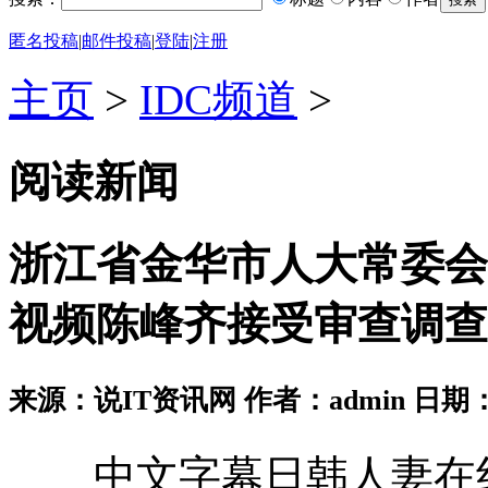
匿名投稿
|
邮件投稿
|
登陆
|
注册
主页
>
IDC频道
>
阅读新闻
浙江省金华市人大常委会
视频陈峰齐接受审查调查
来源：说IT资讯网 作者：admin 日期：2026
中文字幕日韩人妻在线视