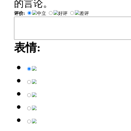
的言论。
评价:
中立
好评
差评
表情: