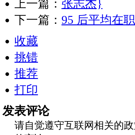
上一篇：
张志杰}
下一篇：
95 后平均在
收藏
挑错
推荐
打印
发表评论
请自觉遵守互联网相关的政