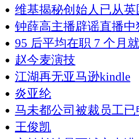
维基揭秘创始人已从英
钟薛高主播辟谣直播中
95 后平均在职 7 个
赵今麦演技
江湖再无亚马逊kindle
炎亚纶
马未都公司被裁员工已
王俊凯