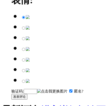
表情:
验证码:
匿名?
发表评论