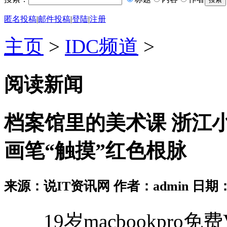
匿名投稿
|
邮件投稿
|
登陆
|
注册
主页
>
IDC频道
>
阅读新闻
档案馆里的美术课 浙江小学
画笔“触摸”红色根脉
来源：说IT资讯网 作者：admin 日期：2026
19岁macbookpro免费V.