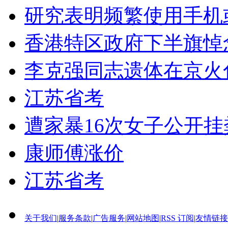
研究表明频繁使用手机
香港特区政府下半旗悼
李克强同志遗体在京火
江苏省考
遭家暴16次女子公开
康师傅涨价
江苏省考
关于我们
|
服务条款
|
广告服务
|
网站地图
|
RSS 订阅
|
友情链接