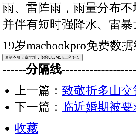
雨、雷阵雨，雨量分布不
并伴有短时强降水、雷暴
19岁macbookpro免费
------分隔线--------------------
上一篇：
致敬折多山交
下一篇：
临近婚期被要
收藏