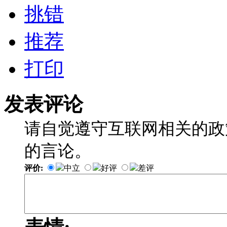
挑错
推荐
打印
发表评论
请自觉遵守互联网相关的政
的言论。
评价:
中立
好评
差评