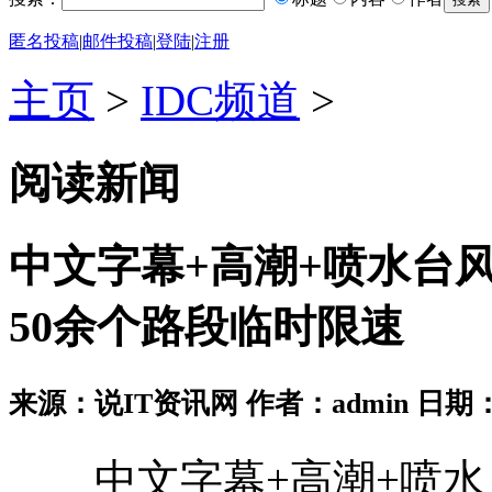
匿名投稿
|
邮件投稿
|
登陆
|
注册
主页
>
IDC频道
>
阅读新闻
中文字幕+高潮+喷水台风
50余个路段临时限速
来源：说IT资讯网 作者：admin 日期：2026
中文字幕+高潮+喷水 -