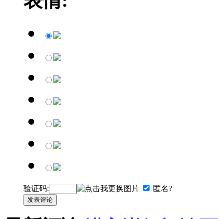
表情:
验证码:
匿名?
发表评论