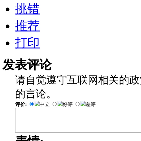
挑错
推荐
打印
发表评论
请自觉遵守互联网相关的政
的言论。
评价:
中立
好评
差评