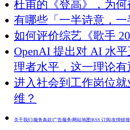
杜甫的《登高》，为何
有哪些「一半诗意，一
如何评价综艺《歌手 2
OpenAI 提出对 A
理者水平，这一理论有
进入社会到工作岗位就
维？
关于我们
|
服务条款
|
广告服务
|
网站地图
|
RSS 订阅
|
友情链接