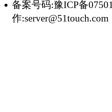
备案号码:豫ICP备0750
作:server@51touch.com