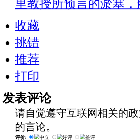
里教授所预言的淤塞，
收藏
挑错
推荐
打印
发表评论
请自觉遵守互联网相关的政
的言论。
评价:
中立
好评
差评