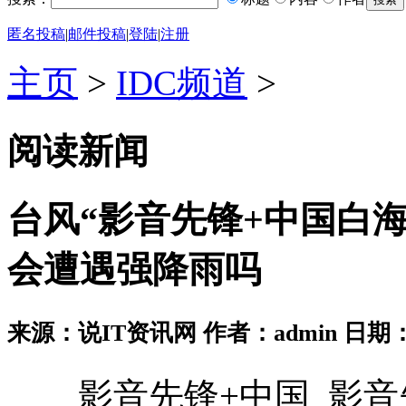
匿名投稿
|
邮件投稿
|
登陆
|
注册
主页
>
IDC频道
>
阅读新闻
台风“影音先锋+中国白海
会遭遇强降雨吗
来源：说IT资讯网 作者：admin 日期：2026
影音先锋+中国_影音先锋+中