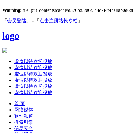
Warning
: file_put_contents(cache/d376bd3fa6f344c7f4f44a8ab0d6db1
「
会员登陆
」 - 「
点击注册站长专栏
」
logo
虚位以待欢迎投放
虚位以待欢迎投放
虚位以待欢迎投放
虚位以待欢迎投放
虚位以待欢迎投放
虚位以待欢迎投放
首 页
网络媒体
软件频道
搜索引擎
信息安全