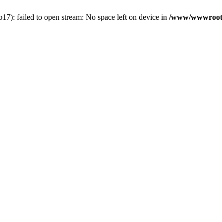
7): failed to open stream: No space left on device in
/www/wwwroot/5