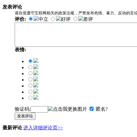
发表评论
请自觉遵守互联网相关的政策法规，严禁发布色情、暴力、反动的言
评价:
中立
好评
差评
表情:
验证码:
匿名?
发表评论
最新评论
进入详细评论页>>