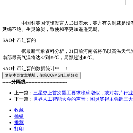
中国驻英国使馆发言人13日表示，英方有关制裁是没有国
延绵不绝、生灵涂炭，致使和平更加遥遥无期。
SAO扌臿辶畐的
据最新气象资料分析，21日前河南省将仍以高温天气为主，
南部最高气温将达37到39℃，局部超过40℃。
SAO扌臿辶畐的数据统计中！！
------分隔线----------------------------
上一篇：
三星史上首次罢工要求涨薪增假，或对芯片行业产
下一篇：
世界人工智能大会的声音：图灵奖得主强调三大
收藏
挑错
推荐
打印