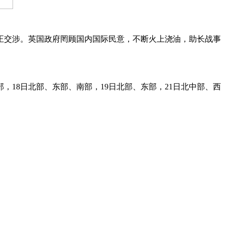
交涉。英国政府罔顾国内国际民意，不断火上浇油，助长战事
8日北部、东部、南部，19日北部、东部，21日北中部、西