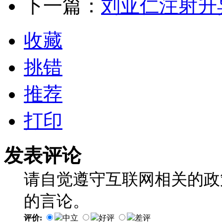
下一篇：
刘亚仁注射升
收藏
挑错
推荐
打印
发表评论
请自觉遵守互联网相关的政
的言论。
评价:
中立
好评
差评