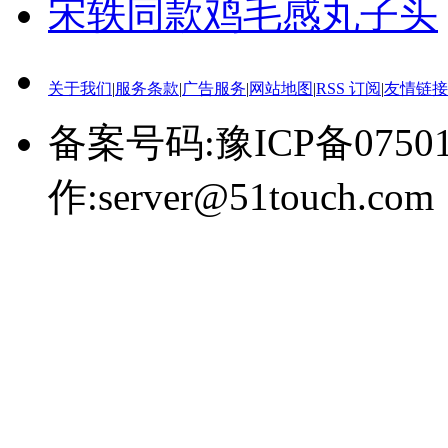
宋轶同款鸡毛感丸子头
关于我们
|
服务条款
|
广告服务
|
网站地图
|
RSS 订阅
|
友情链接
备案号码:豫ICP备0750
作:server@51touch.com