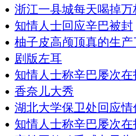
浙江一县城每天喝掉万
知情人士回应辛巴被封
柚子皮高颅顶真的生产
剧版左耳
知情人士称辛巴屡次在
香奈儿大秀
湖北大学保卫处回应情
知情人士称辛巴屡次在