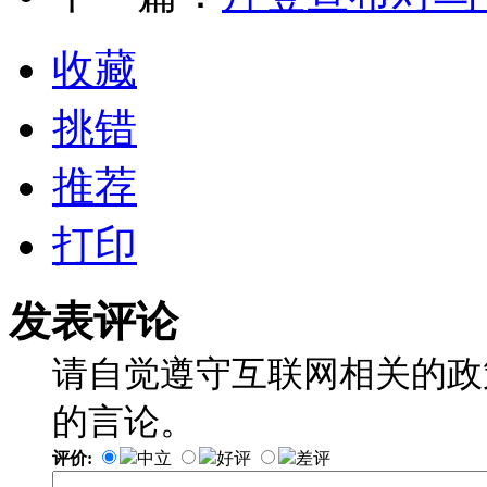
收藏
挑错
推荐
打印
发表评论
请自觉遵守互联网相关的政
的言论。
评价:
中立
好评
差评