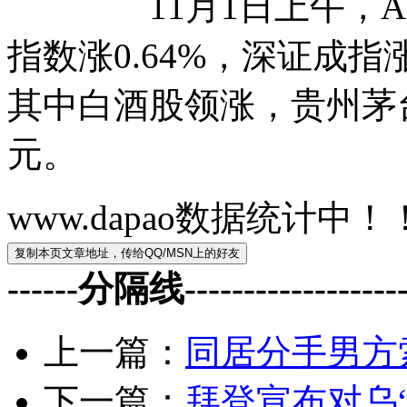
11月1日上午，A股
指数涨0.64%，深证成指涨
其中白酒股领涨，贵州茅台更
元。
www.dapao数据统计中！
------分隔线--------------------
上一篇：
同居分手男方索
下一篇：
拜登宣布对乌