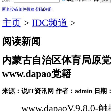
匿名投稿
|
邮件投稿
|
登陆
|
注册
主页
>
IDC频道
>
阅读新闻
内蒙古自治区体育局原党
www.dapao党籍
来源：说IT资讯网 作者：admin 日期：2026
www.dapaoV.9.8.0