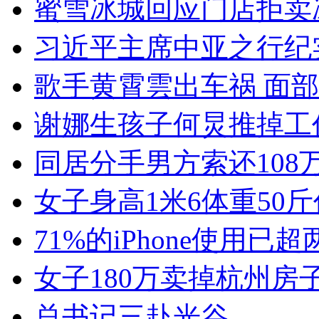
蜜雪冰城回应门店拒卖
习近平主席中亚之行纪
歌手黄霄雲出车祸 面
谢娜生孩子何炅推掉工
同居分手男方索还108
女子身高1米6体重50
71%的iPhone使用已超
女子180万卖掉杭州房子
总书记三赴光谷