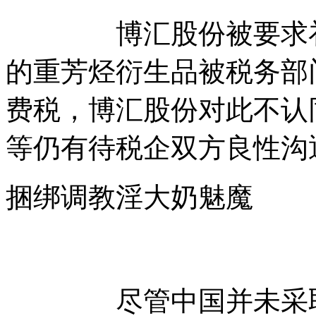
博汇股份被要求补税
的重芳烃衍生品被税务部
费税，博汇股份对此不认
等仍有待税企双方良性沟
捆绑调教淫大奶魅魔
尽管中国并未采取集