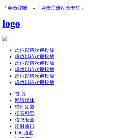
「
会员登陆
」 - 「
点击注册站长专栏
」
logo
虚位以待欢迎投放
虚位以待欢迎投放
虚位以待欢迎投放
虚位以待欢迎投放
虚位以待欢迎投放
虚位以待欢迎投放
首 页
网络媒体
软件频道
搜索引擎
信息安全
即时通讯
IDC频道