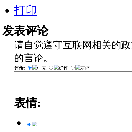
打印
发表评论
请自觉遵守互联网相关的政
的言论。
评价:
中立
好评
差评
表情: