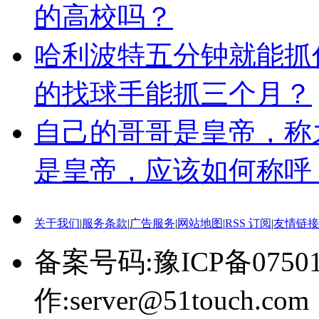
的高校吗？
哈利波特五分钟就能抓
的找球手能抓三个月？
自己的哥哥是皇帝，称
是皇帝，应该如何称呼
关于我们
|
服务条款
|
广告服务
|
网站地图
|
RSS 订阅
|
友情链接
备案号码:豫ICP备0750
作:server@51touch.com