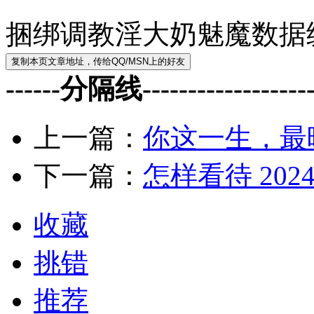
捆绑调教淫大奶魅魔数据
------分隔线--------------------
上一篇：
你这一生，最
下一篇：
怎样看待 2024
收藏
挑错
推荐