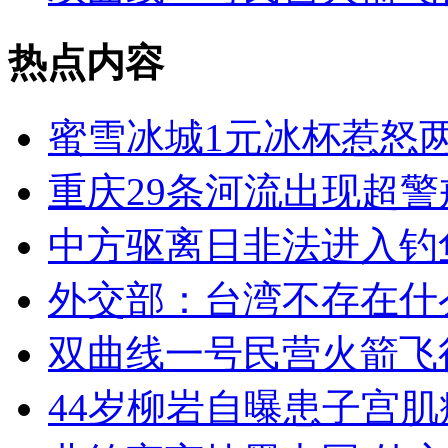
热点内容
蜜雪冰城1元冰杯惹怒
重庆29条河流出现超
中方驱离日非法进入钓
外交部：台湾不存在什
双曲线一号民营火箭飞
44岁柳岩自曝患子宫肌