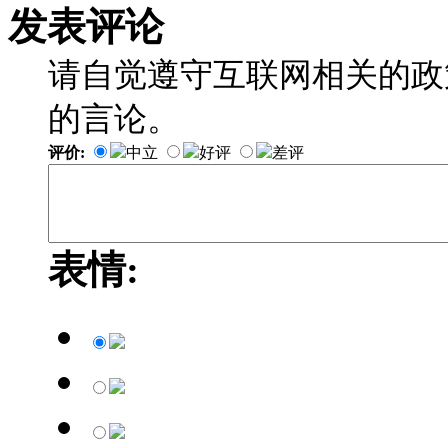
发表评论
请自觉遵守互联网相关的政
的言论。
评价:
中立
好评
差评
表情: