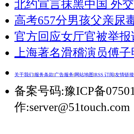
北约宣言抹黑中国 外
高考657分男孩父亲尿
官方回应女厅官被举报
上海著名滑稽演员傅子
关于我们
|
服务条款
|
广告服务
|
网站地图
|
RSS 订阅
|
友情链接
备案号码:豫ICP备0750
作:server@51touch.com