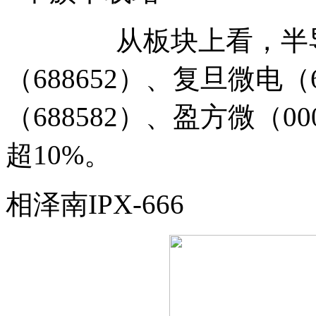
从板块上看，半导体
（688652）、复旦微电（
（688582）、盈方微（0
超10%。
相泽南IPX-666