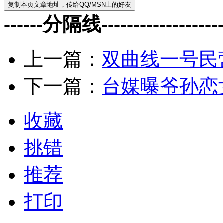
------分隔线--------------------
上一篇：
双曲线一号民
下一篇：
台媒曝爷孙恋
收藏
挑错
推荐
打印