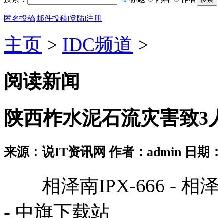
匿名投稿
|
邮件投稿
|
登陆
|
注册
主页
>
IDC频道
>
阅读新闻
陕西柞水泥石流灾害致3人相
来源：说IT资讯网 作者：admin 日期：2026
相泽南IPX-666 - 相泽南
- 中旗下载站