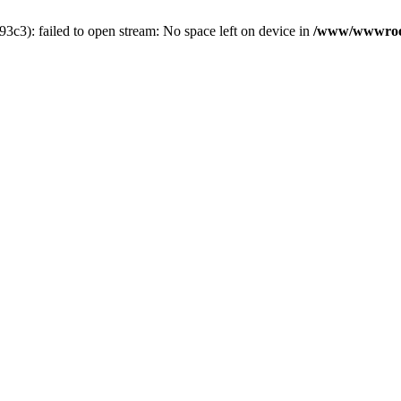
3): failed to open stream: No space left on device in
/www/wwwroot