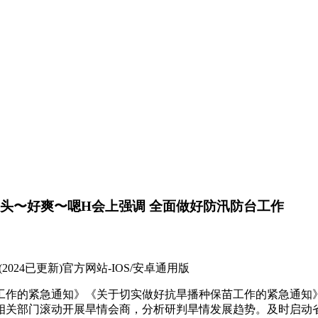
奶头〜好爽〜嗯H会上强调 全面做好防汛防台工作
2024已更新)官方网站-IOS/安卓通用版
紧急通知》《关于切实做好抗旱播种保苗工作的紧急通知》
相关部门滚动开展旱情会商，分析研判旱情发展趋势。及时启动省