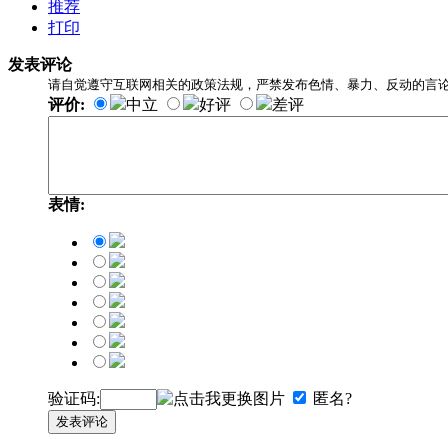
推荐
打印
发表评论
请自觉遵守互联网相关的政策法规，严禁发布色情、暴力、反动的言
评价:
中立
好评
差评
表情:
验证码:
匿名?
发表评论