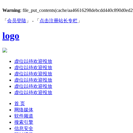
Warning
: file_put_contents(cache/aa46616298debcdd440c890d0ed293c
「
会员登陆
」 - 「
点击注册站长专栏
」
logo
虚位以待欢迎投放
虚位以待欢迎投放
虚位以待欢迎投放
虚位以待欢迎投放
虚位以待欢迎投放
虚位以待欢迎投放
首 页
网络媒体
软件频道
搜索引擎
信息安全