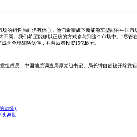
销售局面仍有信心，他们希望旗下新能源车型能在中国市场
很大不同。我们希望能够以正确的方式参与到这个市场中。”尽管
车成为全球战略伙伴，并向后者投资15亿欧元。
组成员，中国地质调查局原党组书记、局长钟自然被开除党籍
的边缘}
摔头离世