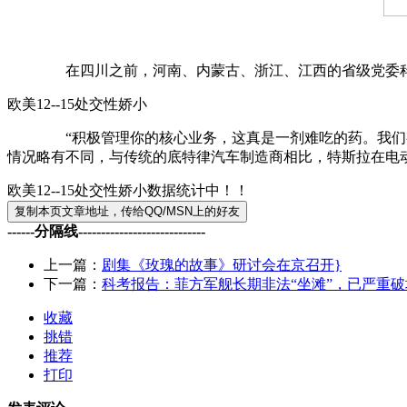
在四川之前，河南、内蒙古、浙江、江西的省级党委科技
欧美12--15处交性娇小
“积极管理你的核心业务，这真是一剂难吃的药。我们有很
情况略有不同，与传统的底特律汽车制造商相比，特斯拉在电动
欧美12--15处交性娇小数据统计中！！
------分隔线----------------------------
上一篇：
剧集《玫瑰的故事》研讨会在京召开}
下一篇：
科考报告：菲方军舰长期非法“坐滩”，已严重
收藏
挑错
推荐
打印