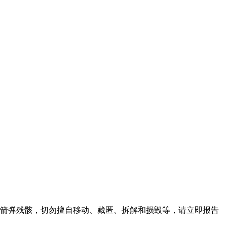
箭弹残骸，切勿擅自移动、藏匿、拆解和损毁等，请立即报告