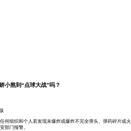
性娇小熬到“点球大战”吗？
用版
何组织和个人若发现未爆炸或爆炸不完全弹头、弹药碎片或火
公安部门报警。