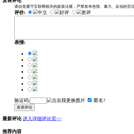
发表评论
请自觉遵守互联网相关的政策法规，严禁发布色情、暴力、反动的言
评价:
中立
好评
差评
表情:
验证码:
匿名?
发表评论
最新评论
进入详细评论页>>
推荐内容