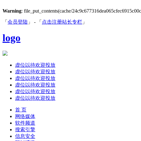
Warning
: file_put_contents(cache/24c9c677316dea065cfec6915c00c38
「
会员登陆
」 - 「
点击注册站长专栏
」
logo
虚位以待欢迎投放
虚位以待欢迎投放
虚位以待欢迎投放
虚位以待欢迎投放
虚位以待欢迎投放
虚位以待欢迎投放
首 页
网络媒体
软件频道
搜索引擎
信息安全