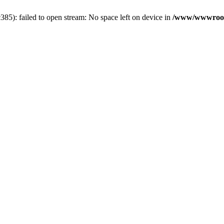
5): failed to open stream: No space left on device in
/www/wwwroot/