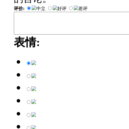
评价:
中立
好评
差评
表情: