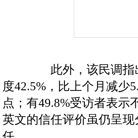
此外，该民调指出，
度42.5%，比上个月减少
点；有49.8%受访者表
英文的信任评价虽仍呈现
任。