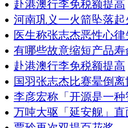
赴港澳行李免税额提高
河南巩义一火箭坠落起
医生称张志杰恶性心律
有哪些故意缩短产品寿
赴港澳行李免税额提高
国羽张志杰比赛晕倒离
李彦宏称「开源是一种
万吨大驱「延安舰」直
贾玲再次双提百花奖