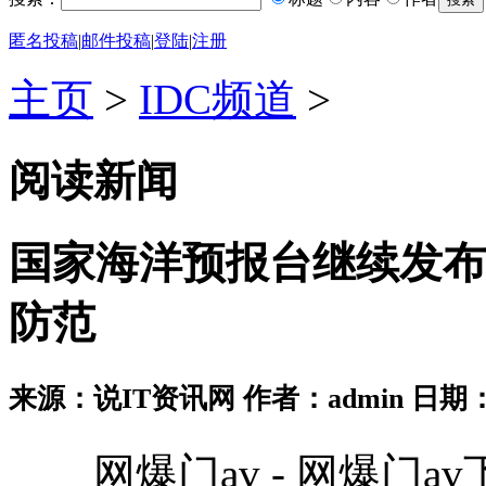
匿名投稿
|
邮件投稿
|
登陆
|
注册
主页
>
IDC频道
>
阅读新闻
国家海洋预报台继续发布
防范
来源：说IT资讯网 作者：admin 日期：2026
网爆门av - 网爆门av下载