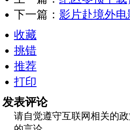
下一篇：
影片赴境外电
收藏
挑错
推荐
打印
发表评论
请自觉遵守互联网相关的政
的言论。