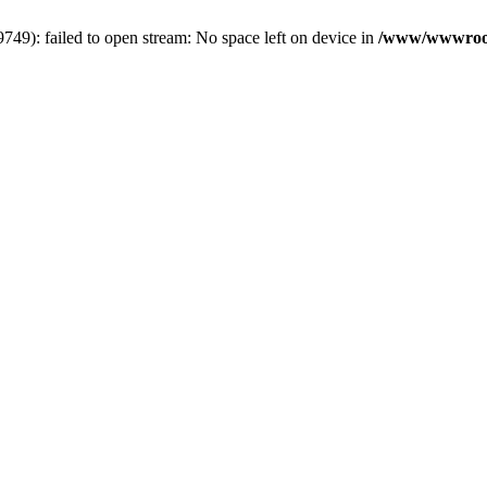
9): failed to open stream: No space left on device in
/www/wwwroot/