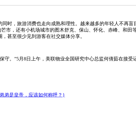
，旅游消费也走向成熟和理性。越来越多的年轻人不再盲目
”的芒市，还有小机场城市的图木舒克、保山、怀化、赤峰、和田
圈，甚至很少见到游客在社交媒体分享。
。”5月8日上午，美联物业全国研究中心总监何倩茹在接受
的弟弟是皇帝，应该如何称呼？}