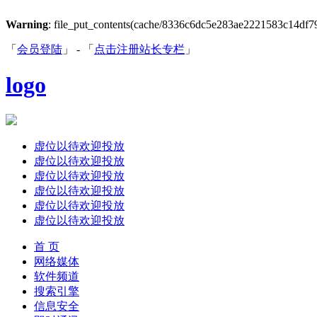
Warning
: file_put_contents(cache/8336c6dc5e283ae2221583c14df7974
「
会员登陆
」 - 「
点击注册站长专栏
」
logo
虚位以待欢迎投放
虚位以待欢迎投放
虚位以待欢迎投放
虚位以待欢迎投放
虚位以待欢迎投放
虚位以待欢迎投放
首 页
网络媒体
软件频道
搜索引擎
信息安全