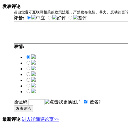
发表评论
请自觉遵守互联网相关的政策法规，严禁发布色情、暴力、反动的言
评价:
中立
好评
差评
表情:
验证码:
匿名?
发表评论
最新评论
进入详细评论页>>