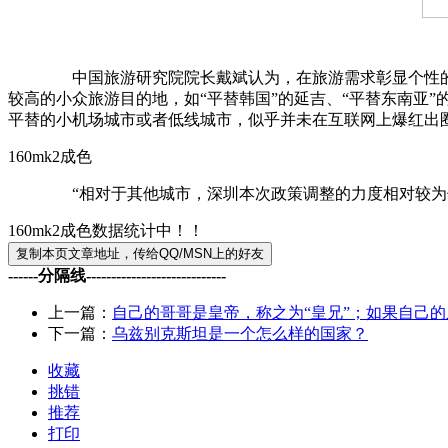
中国旅游研究院院长戴斌认为，在旅游需求彰显个性的同时
较高的小众旅游目的地，如“平替韩国”的延吉、“平替东南亚
平替的小机场城市或者低线城市，似乎并未在互联网上爆红出
160mk2成色
“相对于其他城市，深圳本次政策调整的力度相对较为保守
160mk2成色数据统计中！！
------分隔线----------------------------
上一篇：
自己的哥哥是皇帝，称之为“皇兄”；如果自己
下一篇：
乌兹别克斯坦是一个怎么样的国家？
收藏
挑错
推荐
打印