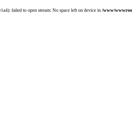
4): failed to open stream: No space left on device in
/www/wwwroot/