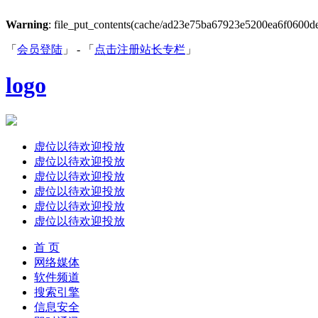
Warning
: file_put_contents(cache/ad23e75ba67923e5200ea6f0600de1a
「
会员登陆
」 - 「
点击注册站长专栏
」
logo
虚位以待欢迎投放
虚位以待欢迎投放
虚位以待欢迎投放
虚位以待欢迎投放
虚位以待欢迎投放
虚位以待欢迎投放
首 页
网络媒体
软件频道
搜索引擎
信息安全