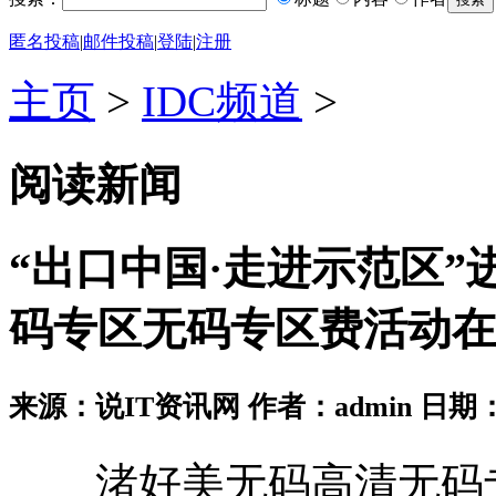
匿名投稿
|
邮件投稿
|
登陆
|
注册
主页
>
IDC频道
>
阅读新闻
“出口中国·走进示范区
码专区无码专区费活动在
来源：说IT资讯网 作者：admin 日期：2026
渚好美无码高清无码专