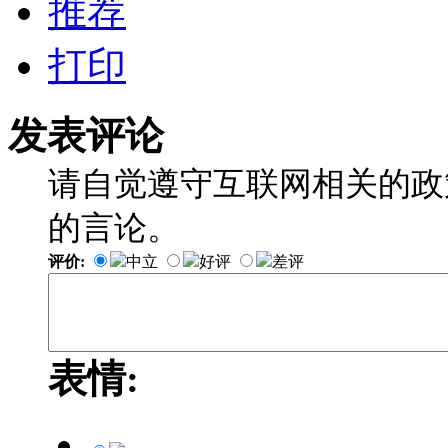
推荐
打印
发表评论
请自觉遵守互联网相关的政
的言论。
评价:
中立
好评
差评
表情: