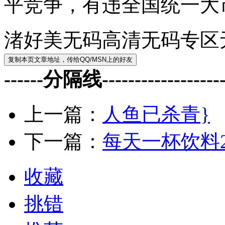
平竞争，有违全国统一大
渚好美无码高清无码专区
------分隔线--------------------
上一篇：
人鱼已杀青}
下一篇：
每天一杯饮料2
收藏
挑错