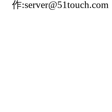
作:server@51touch.com