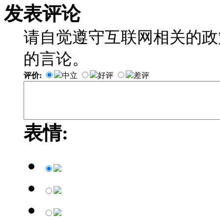
发表评论
请自觉遵守互联网相关的政
的言论。
评价:
中立
好评
差评
表情: