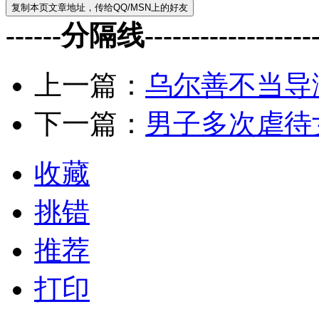
------分隔线--------------------
上一篇：
乌尔善不当导
下一篇：
男子多次虐待
收藏
挑错
推荐
打印