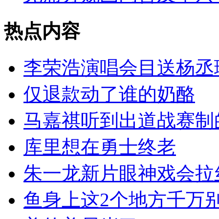
热点内容
李荣浩演唱会目送杨丞
仅退款动了谁的奶酪
马嘉祺听到出道战赛制
库里想在勇士终老
朱一龙新片眼神戏会拉
鱼身上这2个地方千万