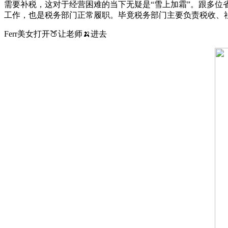
需要补税，这对于经营困难的当下无疑是“雪上加霜”。跟多
工作，也是税务部门正常履职。毕竟税务部门主要负责税收、
Ferr美女打开🍑让老师🍌进去