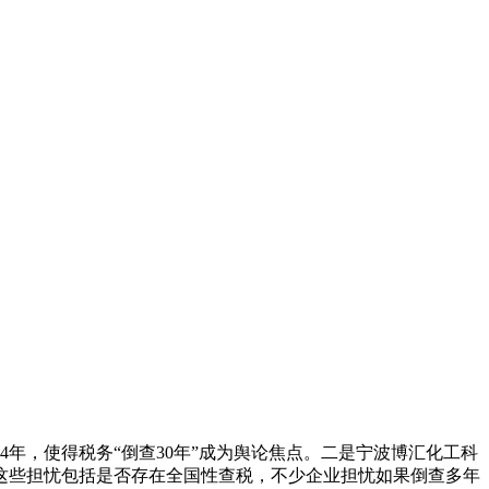
年，使得税务“倒查30年”成为舆论焦点。二是宁波博汇化工科
这些担忧包括是否存在全国性查税，不少企业担忧如果倒查多年