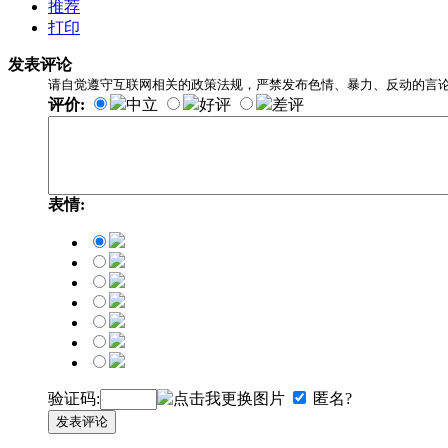
推荐
打印
发表评论
请自觉遵守互联网相关的政策法规，严禁发布色情、暴力、反动的言
评价:
中立
好评
差评
表情:
验证码:
匿名?
发表评论