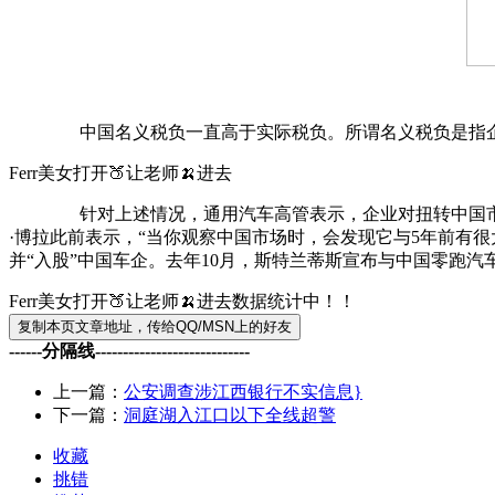
中国名义税负一直高于实际税负。所谓名义税负是指企业名
Ferr美女打开🍑让老师🍌进去
针对上述情况，通用汽车高管表示，企业对扭转中国市场的
·博拉此前表示，“当你观察中国市场时，会发现它与5年前有
并“入股”中国车企。去年10月，斯特兰蒂斯宣布与中国零跑汽
Ferr美女打开🍑让老师🍌进去数据统计中！！
------分隔线----------------------------
上一篇：
公安调查涉江西银行不实信息}
下一篇：
洞庭湖入江口以下全线超警
收藏
挑错