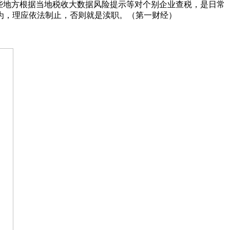
些地方根据当地税收大数据风险提示等对个别企业查税，是日常
为，理应依法制止，否则就是渎职。（第一财经）