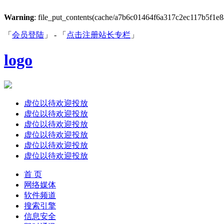
Warning
: file_put_contents(cache/a7b6c01464f6a317c2ec117b5f1e8af9
「
会员登陆
」 - 「
点击注册站长专栏
」
logo
虚位以待欢迎投放
虚位以待欢迎投放
虚位以待欢迎投放
虚位以待欢迎投放
虚位以待欢迎投放
虚位以待欢迎投放
首 页
网络媒体
软件频道
搜索引擎
信息安全