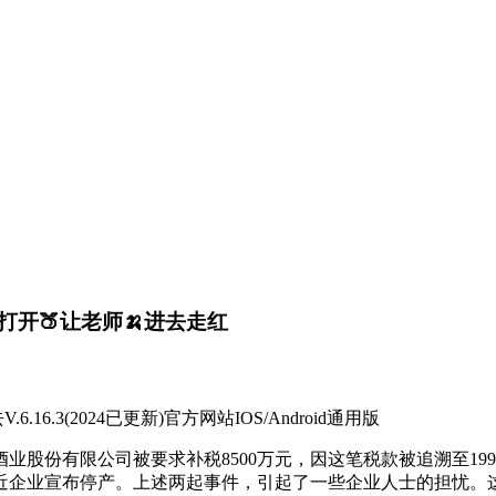
打开🍑让老师🍌进去走红
16.3(2024已更新)官方网站IOS/Android通用版
限公司被要求补税8500万元，因这笔税款被追溯至1994
最近企业宣布停产。上述两起事件，引起了一些企业人士的担忧。