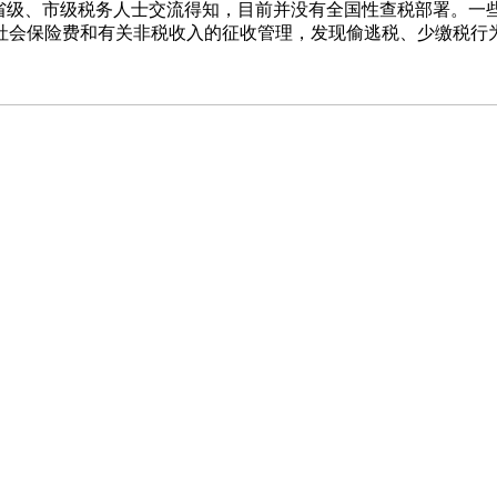
位省级、市级税务人士交流得知，目前并没有全国性查税部署。一
社会保险费和有关非税收入的征收管理，发现偷逃税、少缴税行