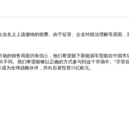
义上该缴纳的税费。由于征管、企业对税法理解等原因，实
销售局面仍有信心，他们希望旗下新能源车型能在中国市场
很大不同。我们希望能够以正确的方式参与到这个市场中。”尽管
车成为全球战略伙伴，并向后者投资15亿欧元。