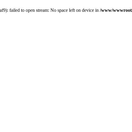
): failed to open stream: No space left on device in
/www/wwwroot/5