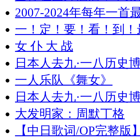
2007-2024年每年一
一！定！要！看！到！
女 仆 大 战
日本人去九·一八历史
一人乐队《舞女》
日本人去九·一八历史
大发明家：周默丁格
【中日歌词/OP完整版