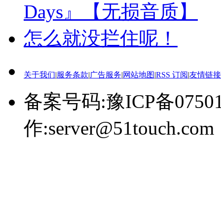
Days』【无损音质】
怎么就没拦住呢！
关于我们
|
服务条款
|
广告服务
|
网站地图
|
RSS 订阅
|
友情链接
备案号码:豫ICP备0750
作:server@51touch.com