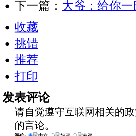
下一篇：
大爷：给你一
收藏
挑错
推荐
打印
发表评论
请自觉遵守互联网相关的政
的言论。
评价:
中立
好评
差评