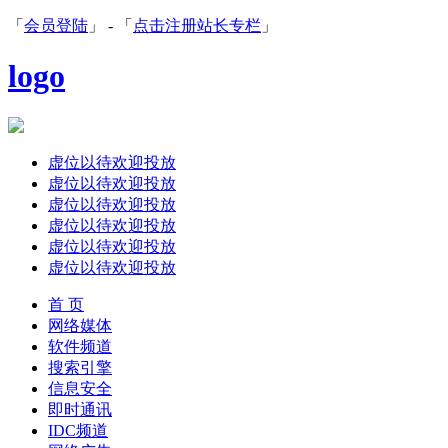
「
会员登陆
」 - 「
点击注册站长专栏
」
logo
虚位以待欢迎投放
虚位以待欢迎投放
虚位以待欢迎投放
虚位以待欢迎投放
虚位以待欢迎投放
虚位以待欢迎投放
首 页
网络媒体
软件频道
搜索引擎
信息安全
即时通讯
IDC频道