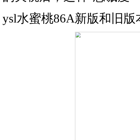
ysl水蜜桃86A新版