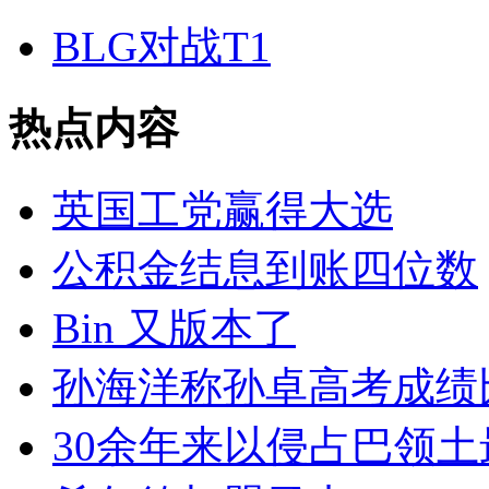
BLG对战T1
热点内容
英国工党赢得大选
公积金结息到账四位数
Bin 又版本了
孙海洋称孙卓高考成绩
30余年来以侵占巴领