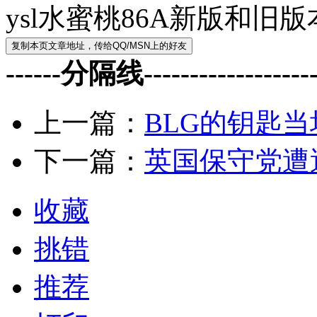
ysl水蜜桃86A新版和旧
------分隔线--------------------
上一篇：
BLG的钥匙当
下一篇：
英国保守党遭
收藏
挑错
推荐