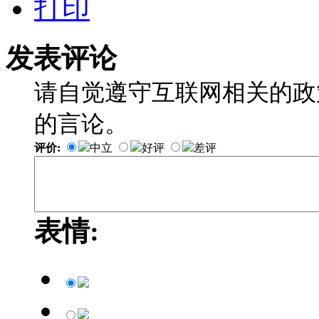
打印
发表评论
请自觉遵守互联网相关的政
的言论。
评价:
中立
好评
差评
表情: