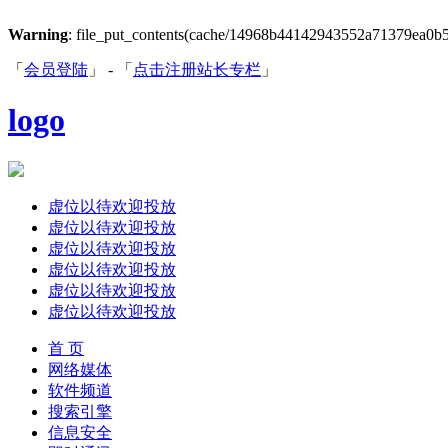
Warning
: file_put_contents(cache/14968b44142943552a71379ea0b54e3
「
会员登陆
」 - 「
点击注册站长专栏
」
logo
虚位以待欢迎投放
虚位以待欢迎投放
虚位以待欢迎投放
虚位以待欢迎投放
虚位以待欢迎投放
虚位以待欢迎投放
首 页
网络媒体
软件频道
搜索引擎
信息安全