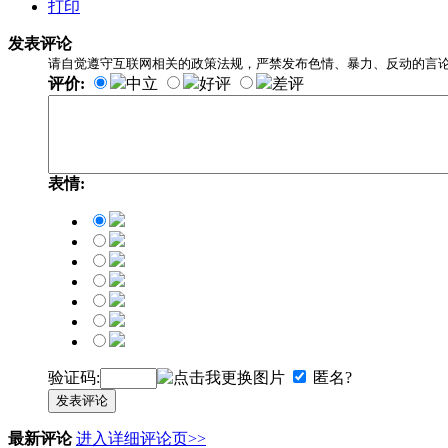
打印
发表评论
请自觉遵守互联网相关的政策法规，严禁发布色情、暴力、反动的言
评价:
中立
好评
差评
表情:
验证码:
匿名?
发表评论
最新评论
进入详细评论页>>