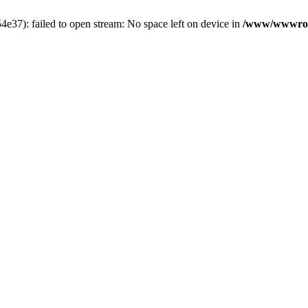
7): failed to open stream: No space left on device in
/www/wwwroot