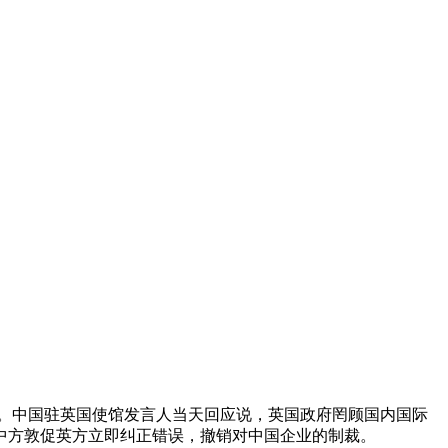
体。中国驻英国使馆发言人当天回应说，英国政府罔顾国内国际
中方敦促英方立即纠正错误，撤销对中国企业的制裁。