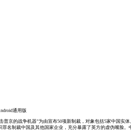
droid通用版
普京的战争机器”为由宣布50项新制裁，对象包括5家中国实
织罪名制裁中国及其他国家企业，充分暴露了英方的虚伪嘴脸。