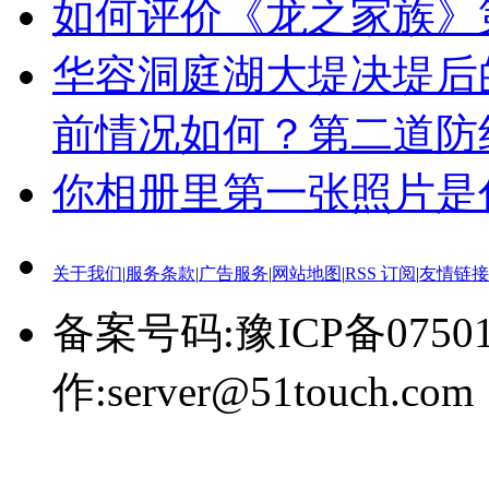
如何评价《龙之家族》第
华容洞庭湖大堤决堤后
前情况如何？第二道防
你相册里第一张照片是
关于我们
|
服务条款
|
广告服务
|
网站地图
|
RSS 订阅
|
友情链接
备案号码:豫ICP备0750
作:server@51touch.com