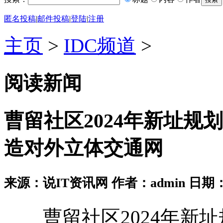
匿名投稿
|
邮件投稿
|
登陆
|
注册
主页
>
IDC频道
>
阅读新闻
曹留社区2024年新址规
造对外立体交通网
来源：说IT资讯网 作者：admin 日期：2026
曹留社区2024年新址规