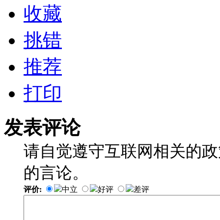
收藏
挑错
推荐
打印
发表评论
请自觉遵守互联网相关的政
的言论。
评价:
中立
好评
差评