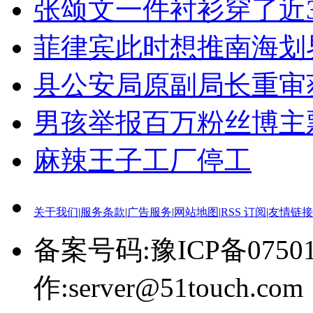
张颂文一件衬衫穿了近3
菲律宾此时想推南海划
县公安局原副局长重审
男孩举报百万粉丝博主
麻辣王子工厂停工
关于我们
|
服务条款
|
广告服务
|
网站地图
|
RSS 订阅
|
友情链接
备案号码:豫ICP备0750
作:server@51touch.com