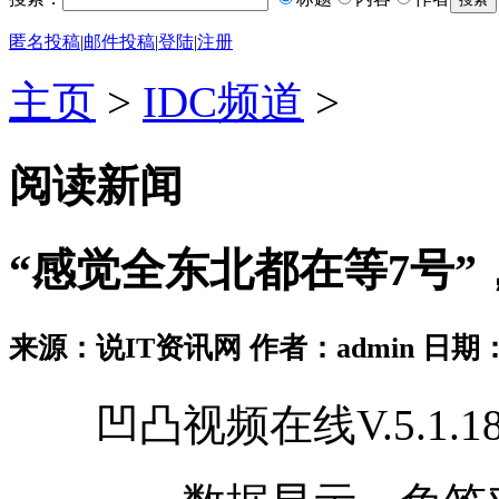
匿名投稿
|
邮件投稿
|
登陆
|
注册
主页
>
IDC频道
>
阅读新闻
“感觉全东北都在等7号
来源：说IT资讯网 作者：admin 日期：2026
凹凸视频在线V.5.1.1