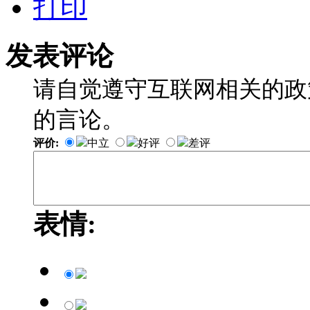
打印
发表评论
请自觉遵守互联网相关的政
的言论。
评价:
中立
好评
差评
表情: