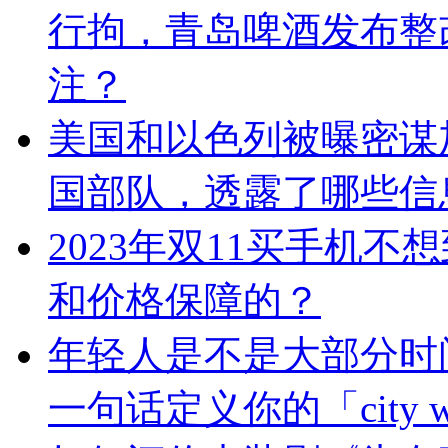
行拘，青岛啤酒发布整
注？
美国和以色列被曝密谋
国部队，透露了哪些信
2023年双11买手机
和价格保障的？
年轻人是不是大部分时间都
一句话定义你的「city w