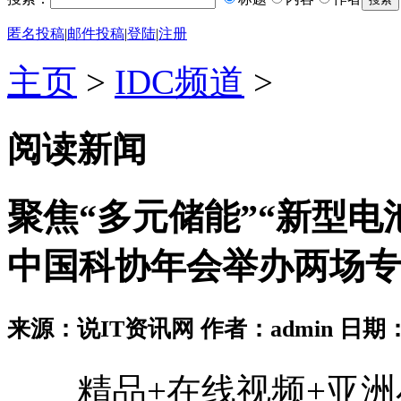
匿名投稿
|
邮件投稿
|
登陆
|
注册
主页
>
IDC频道
>
阅读新闻
聚焦“多元储能”“新型电
中国科协年会举办两场专
来源：说IT资讯网 作者：admin 日期：2026
精品+在线视频+亚洲小说