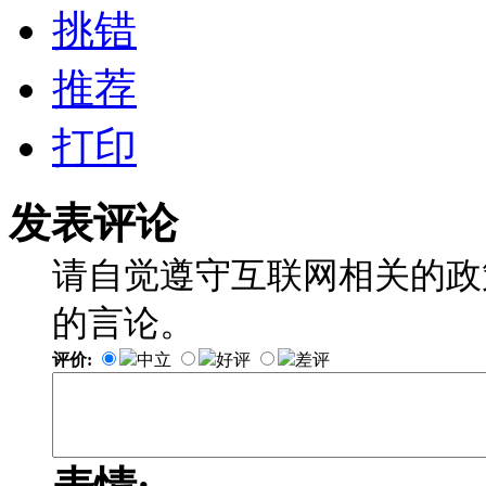
挑错
推荐
打印
发表评论
请自觉遵守互联网相关的政
的言论。
评价:
中立
好评
差评