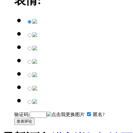
表情:
验证码:
匿名?
发表评论