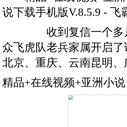
说下载手机版V.8.5.9 - 
收到复信一个多月后
众飞虎队老兵家属开启了
北京、重庆、云南昆明、
精品+在线视频+亚洲