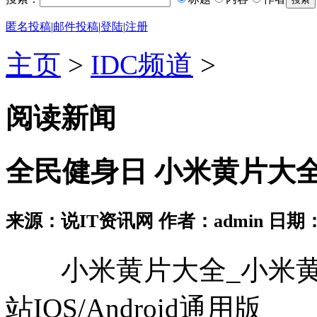
匿名投稿
|
邮件投稿
|
登陆
|
注册
主页
>
IDC频道
>
阅读新闻
全民健身日 小米黄片大全
来源：说IT资讯网 作者：admin 日期：2026
小米黄片大全_小米黄片大全
站IOS/Android通用版