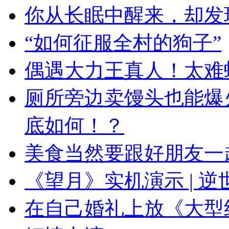
你从长眠中醒来，却发
“如何征服全村的狗子”
偶遇大力王真人！太难
厕所旁边卖馒头也能爆
底如何！？
美食当然要跟好朋友一
《望月》实机演示 | 
在自己婚礼上放《大型