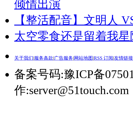
倾情出演
【整活配音】文明人 V
太空零食还是留着我星
关于我们
|
服务条款
|
广告服务
|
网站地图
|
RSS 订阅
|
友情链接
备案号码:豫ICP备0750
作:server@51touch.com